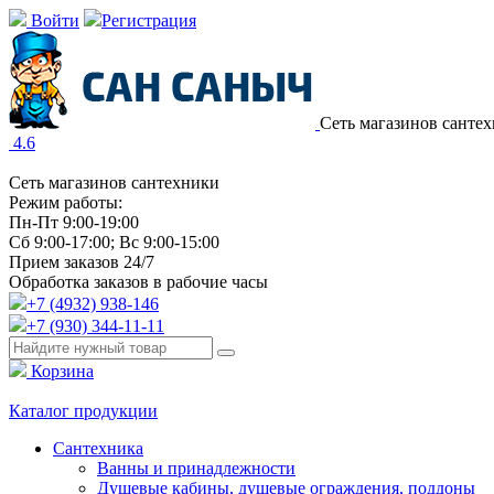
Войти
Регистрация
Сеть магазинов санте
4.6
Сеть магазинов сантехники
Режим работы:
Пн-Пт 9:00-19:00
Сб 9:00-17:00; Вс 9:00-15:00
Прием заказов 24/7
Обработка заказов в рабочие часы
+7 (4932) 938-146
+7 (930) 344-11-11
Корзина
Каталог продукции
Сантехника
Ванны и принадлежности
Душевые кабины, душевые ограждения, поддоны