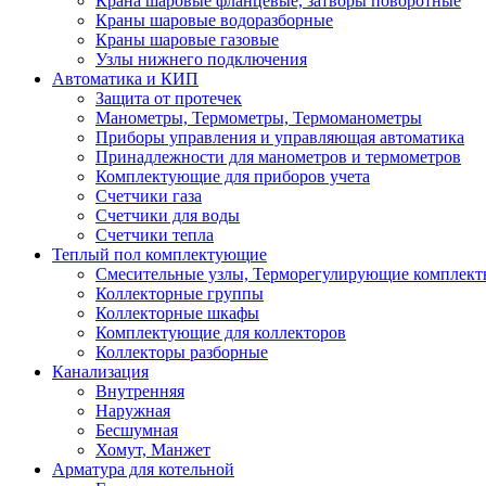
Крана шаровые фланцевые, затворы поворотные
Краны шаровые водоразборные
Краны шаровые газовые
Узлы нижнего подключения
Автоматика и КИП
Защита от протечек
Манометры, Термометры, Термоманометры
Приборы управления и управляющая автоматика
Принадлежности для манометров и термометров
Комплектующие для приборов учета
Счетчики газа
Счетчики для воды
Счетчики тепла
Теплый пол комплектующие
Смесительные узлы, Терморегулирующие комплект
Коллекторные группы
Коллекторные шкафы
Комплектующие для коллекторов
Коллекторы разборные
Канализация
Внутренняя
Наружная
Бесшумная
Хомут, Манжет
Арматура для котельной