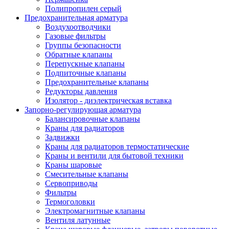
Полипропилен серый
Предохранительная арматура
Воздухоотводчики
Газовые фильтры
Группы безопасности
Обратные клапаны
Перепускные клапаны
Подпиточные клапаны
Предохранительные клапаны
Редукторы давления
Изолятор - диэлектрическая вставка
Запорно-регулирующая арматура
Балансировочные клапаны
Краны для радиаторов
Задвижки
Краны для радиаторов термостатические
Краны и вентили для бытовой техники
Краны шаровые
Смесительные клапаны
Сервоприводы
Фильтры
Термоголовки
Электромагнитные клапаны
Вентиля латунные