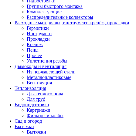
Гидрострелки
Группы быстрого монтажа
Комплектующие
Распределительные коллекторы
Расходные материалы, инструмент, крепёж, прокладки
Герметики
Инструмент
Прокладки
Крепеж
Пены
Прочее
Уплотнения резьбы
Дымоходы и вентиляция
Из нержавеющей стали
Металлопластиковые
Вентиляция
Теплоизоляция
Для теплого пола
Для труб
Водоподготовка
Картриджи
Фильтры и колбы
Сад и огород
Вытяжки
Вытяжки