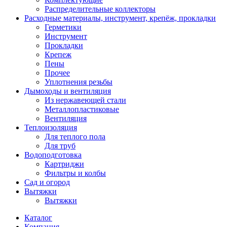
Распределительные коллекторы
Расходные материалы, инструмент, крепёж, прокладки
Герметики
Инструмент
Прокладки
Крепеж
Пены
Прочее
Уплотнения резьбы
Дымоходы и вентиляция
Из нержавеющей стали
Металлопластиковые
Вентиляция
Теплоизоляция
Для теплого пола
Для труб
Водоподготовка
Картриджи
Фильтры и колбы
Сад и огород
Вытяжки
Вытяжки
Каталог
Компания