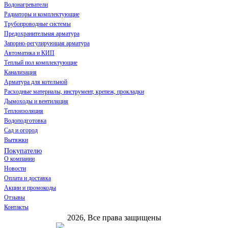
Водонагреватели
Радиаторы и комплектующие
Трубопроводные системы
Предохранительная арматура
Запорно-регулирующая арматура
Автоматика и КИП
Теплый пол комплектующие
Канализация
Арматура для котельной
Расходные материалы, инструмент, крепеж, прокладки
Дымоходы и вентиляция
Теплоизоляция
Водоподготовка
Сад и огород
Вытяжки
Покупателю
О компании
Новости
Оплата и доставка
Акции и промокоды
Отзывы
Контакты
2026, Все права защищены