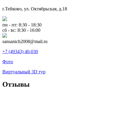
г.Тейково, ул. Октябрьская, д.18
пн - пт: 8:30 - 18:30
сб - вс: 8:30 - 16:00
sansanich2008@mail.ru
+7 (49343) 40-030
Фото
Виртуальный 3D тур
Отзывы