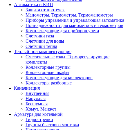
Автоматика и КИП
Защита от протечек
Манометры, Термометры, Термоманометры
Приборы управления и управляющая автоматика
Принадлежности для манометров и термометров
Комплектующие для приборов учета
Счетчики газа
Счетчики для воды
Счетчики тепла
Теплый пол комплектующие
Смесительные узлы, Терморегулирующие
комплекты
Коллекторные группы
Коллекторные шкафы
Комплектующие для коллекторов
Коллекторы разборные
Канализация
Внутренняя
Наружная
Бесшумная
Хомут, Манжет
Арматура для котельной
Гидрострелки
Группы быстрого монтажа
Комплектующие