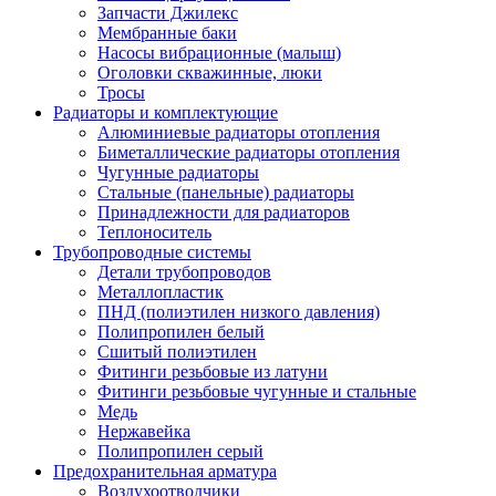
Запчасти Джилекс
Мембранные баки
Насосы вибрационные (малыш)
Оголовки скважинные, люки
Тросы
Радиаторы и комплектующие
Алюминиевые радиаторы отопления
Биметаллические радиаторы отопления
Чугунные радиаторы
Стальные (панельные) радиаторы
Принадлежности для радиаторов
Теплоноситель
Трубопроводные системы
Детали трубопроводов
Металлопластик
ПНД (полиэтилен низкого давления)
Полипропилен белый
Сшитый полиэтилен
Фитинги резьбовые из латуни
Фитинги резьбовые чугунные и стальные
Медь
Нержавейка
Полипропилен серый
Предохранительная арматура
Воздухоотводчики