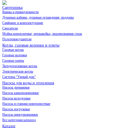
Сантехника
Ванны и принадлежности
Душевые кабины, душевые ограждения, поддоны
Санфаянс и комплектующие
Смесители
Мойки композитные, нержавейка, эмалированная сталь
Полотенцесушители
Котлы, газовые колонки и плиты
Газовые котлы
Газовые колонки
Газовые плиты
Твердотопливные котлы
Электрические котлы
Системы “Умный дом”
Насосы для воды и отопления
Насосы дренажные
Насосы канализационные
Насосы колодезные
Насосы и станции поверхностные
Насосы погружные
Насосы циркуляционные
Все категории каталога
Каталог