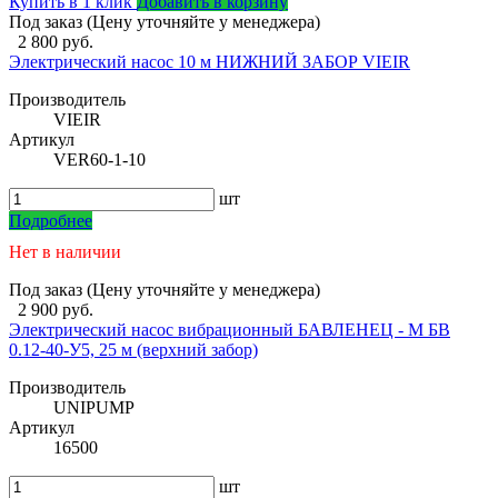
Купить в 1 клик
Добавить в корзину
Под заказ (Цену уточняйте у менеджера)
2 800 руб.
Электрический насос 10 м НИЖНИЙ ЗАБОР VIEIR
Производитель
VIEIR
Артикул
VER60-1-10
шт
Подробнее
Нет в наличии
Под заказ (Цену уточняйте у менеджера)
2 900 руб.
Электрический насос вибрационный БАВЛЕНЕЦ - М БВ
0.12-40-У5, 25 м (верхний забор)
Производитель
UNIPUMP
Артикул
16500
шт