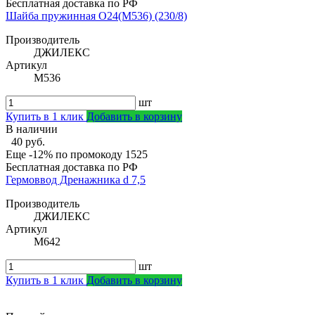
Бесплатная доставка по РФ
Шайба пружинная О24(М536) (230/8)
Производитель
ДЖИЛЕКС
Артикул
М536
шт
Купить в 1 клик
Добавить в корзину
В наличии
40 руб.
Еще -12% по промокоду
1525
Бесплатная доставка по РФ
Гермоввод Дренажника d 7,5
Производитель
ДЖИЛЕКС
Артикул
М642
шт
Купить в 1 клик
Добавить в корзину