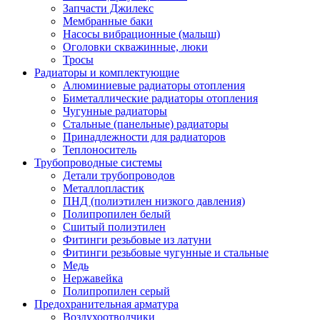
Запчасти Джилекс
Мембранные баки
Насосы вибрационные (малыш)
Оголовки скважинные, люки
Тросы
Радиаторы и комплектующие
Алюминиевые радиаторы отопления
Биметаллические радиаторы отопления
Чугунные радиаторы
Стальные (панельные) радиаторы
Принадлежности для радиаторов
Теплоноситель
Трубопроводные системы
Детали трубопроводов
Металлопластик
ПНД (полиэтилен низкого давления)
Полипропилен белый
Сшитый полиэтилен
Фитинги резьбовые из латуни
Фитинги резьбовые чугунные и стальные
Медь
Нержавейка
Полипропилен серый
Предохранительная арматура
Воздухоотводчики