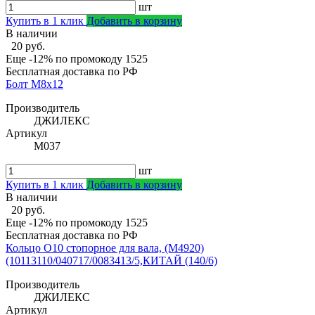
шт
Купить в 1 клик
Добавить в корзину
В наличии
20 руб.
Еще -12% по промокоду
1525
Бесплатная доставка по РФ
Болт М8х12
Производитель
ДЖИЛЕКС
Артикул
М037
шт
Купить в 1 клик
Добавить в корзину
В наличии
20 руб.
Еще -12% по промокоду
1525
Бесплатная доставка по РФ
Кольцо O10 стопорное для вала, (М4920)
(10113110/040717/0083413/5,КИТАЙ (140/6)
Производитель
ДЖИЛЕКС
Артикул