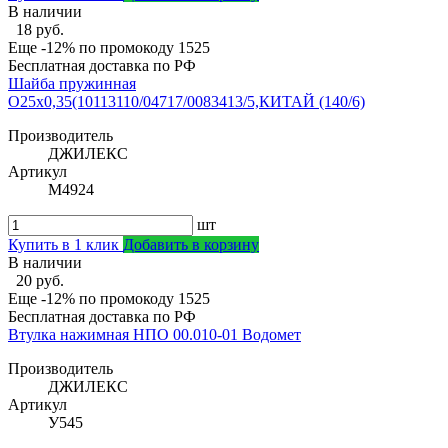
В наличии
18 руб.
Еще -12% по промокоду
1525
Бесплатная доставка по РФ
Шайба пружинная
О25х0,35(10113110/04717/0083413/5,КИТАЙ (140/6)
Производитель
ДЖИЛЕКС
Артикул
М4924
шт
Купить в 1 клик
Добавить в корзину
В наличии
20 руб.
Еще -12% по промокоду
1525
Бесплатная доставка по РФ
Втулка нажимная НПО 00.010-01 Водомет
Производитель
ДЖИЛЕКС
Артикул
У545