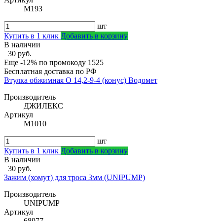
М193
шт
Купить в 1 клик
Добавить в корзину
В наличии
30 руб.
Еще -12% по промокоду
1525
Бесплатная доставка по РФ
Втулка обжимная О 14,2-9-4 (конус) Водомет
Производитель
ДЖИЛЕКС
Артикул
М1010
шт
Купить в 1 клик
Добавить в корзину
В наличии
30 руб.
Зажим (хомут) для троса 3мм (UNIPUMP)
Производитель
UNIPUMP
Артикул
68977