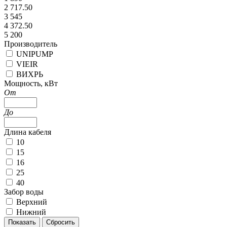
2 717.50
3 545
4 372.50
5 200
Производитель
UNIPUMP
VIEIR
ВИХРЬ
Мощность, кВт
От
До
Длина кабеля
10
15
16
25
40
Забор воды
Верхний
Нижний