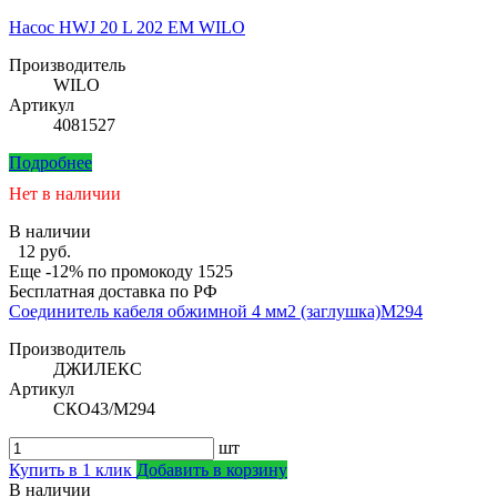
Насос HWJ 20 L 202 EM WILO
Производитель
WILO
Артикул
4081527
Подробнее
Нет в наличии
В наличии
12 руб.
Еще -12% по промокоду
1525
Бесплатная доставка по РФ
Соединитель кабеля обжимной 4 мм2 (заглушка)М294
Производитель
ДЖИЛЕКС
Артикул
СКО43/М294
шт
Купить в 1 клик
Добавить в корзину
В наличии