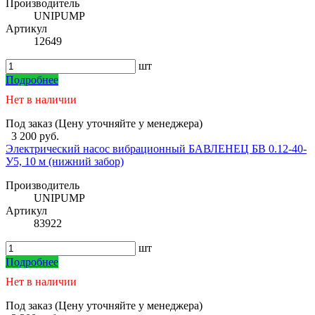
Производитель
UNIPUMP
Артикул
12649
шт
Подробнее
Нет в наличии
Под заказ (Цену уточняйте у менеджера)
3 200 руб.
Электрический насос вибрационный БАВЛЕНЕЦ БВ 0.12-40-
У5, 10 м (нижний забор)
Производитель
UNIPUMP
Артикул
83922
шт
Подробнее
Нет в наличии
Под заказ (Цену уточняйте у менеджера)