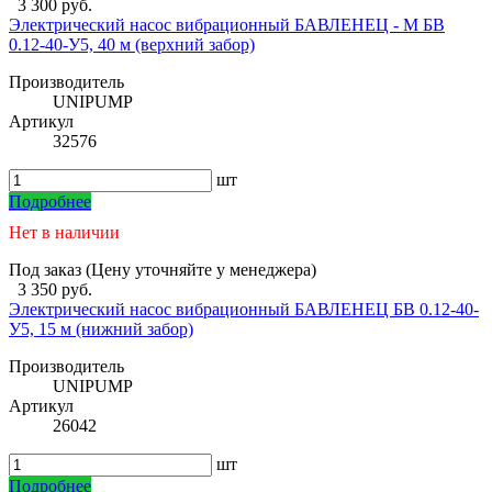
3 300 руб.
Электрический насос вибрационный БАВЛЕНЕЦ - М БВ
0.12-40-У5, 40 м (верхний забор)
Производитель
UNIPUMP
Артикул
32576
шт
Подробнее
Нет в наличии
Под заказ (Цену уточняйте у менеджера)
3 350 руб.
Электрический насос вибрационный БАВЛЕНЕЦ БВ 0.12-40-
У5, 15 м (нижний забор)
Производитель
UNIPUMP
Артикул
26042
шт
Подробнее