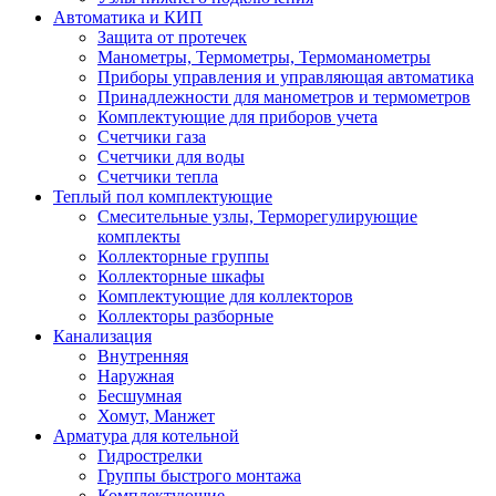
Автоматика и КИП
Защита от протечек
Манометры, Термометры, Термоманометры
Приборы управления и управляющая автоматика
Принадлежности для манометров и термометров
Комплектующие для приборов учета
Счетчики газа
Счетчики для воды
Счетчики тепла
Теплый пол комплектующие
Смесительные узлы, Терморегулирующие
комплекты
Коллекторные группы
Коллекторные шкафы
Комплектующие для коллекторов
Коллекторы разборные
Канализация
Внутренняя
Наружная
Бесшумная
Хомут, Манжет
Арматура для котельной
Гидрострелки
Группы быстрого монтажа
Комплектующие