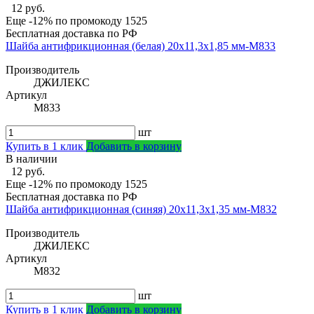
12 руб.
Еще -12% по промокоду
1525
Бесплатная доставка по РФ
Шайба антифрикционная (белая) 20х11,3х1,85 мм-М833
Производитель
ДЖИЛЕКС
Артикул
М833
шт
Купить в 1 клик
Добавить в корзину
В наличии
12 руб.
Еще -12% по промокоду
1525
Бесплатная доставка по РФ
Шайба антифрикционная (синяя) 20х11,3х1,35 мм-М832
Производитель
ДЖИЛЕКС
Артикул
М832
шт
Купить в 1 клик
Добавить в корзину