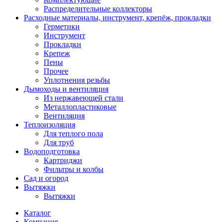
Распределительные коллекторы
Расходные материалы, инструмент, крепёж, прокладки
Герметики
Инструмент
Прокладки
Крепеж
Пены
Прочее
Уплотнения резьбы
Дымоходы и вентиляция
Из нержавеющей стали
Металлопластиковые
Вентиляция
Теплоизоляция
Для теплого пола
Для труб
Водоподготовка
Картриджи
Фильтры и колбы
Сад и огород
Вытяжки
Вытяжки
Каталог
Компания