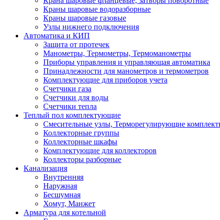
Крана шаровые фланцевые, затворы поворотные
Краны шаровые водоразборные
Краны шаровые газовые
Узлы нижнего подключения
Автоматика и КИП
Защита от протечек
Манометры, Термометры, Термоманометры
Приборы управления и управляющая автоматика
Принадлежности для манометров и термометров
Комплектующие для приборов учета
Счетчики газа
Счетчики для воды
Счетчики тепла
Теплый пол комплектующие
Смесительные узлы, Терморегулирующие комплект
Коллекторные группы
Коллекторные шкафы
Комплектующие для коллекторов
Коллекторы разборные
Канализация
Внутренняя
Наружная
Бесшумная
Хомут, Манжет
Арматура для котельной