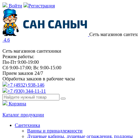
Войти
Регистрация
Сеть магазинов санте
4.6
Сеть магазинов сантехники
Режим работы:
Пн-Пт 9:00-19:00
Сб 9:00-17:00; Вс 9:00-15:00
Прием заказов 24/7
Обработка заказов в рабочие часы
+7 (4932) 938-146
+7 (930) 344-11-11
Корзина
Каталог продукции
Сантехника
Ванны и принадлежности
Душевые кабины, душевые ограждения, поддоны