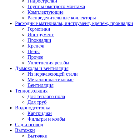
Гидрострелки
Группы быстрого монтажа
Комплектующие
Распределительные коллекторы
Расходные материалы, инструмент, крепёж, прокладки
Герметики
Инструмент
Прокладки
Крепеж
Пены
Прочее
Уплотнения резьбы
Дымоходы и вентиляция
Из нержавеющей стали
Металлопластиковые
Вентиляция
Теплоизоляция
Для теплого пола
Для труб
Водоподготовка
Картриджи
Фильтры и колбы
Сад и огород
Вытяжки
Вытяжки