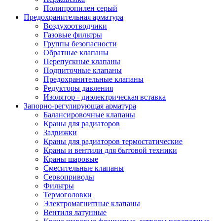
Полипропилен серый
Предохранительная арматура
Воздухоотводчики
Газовые фильтры
Группы безопасности
Обратные клапаны
Перепускные клапаны
Подпиточные клапаны
Предохранительные клапаны
Редукторы давления
Изолятор - диэлектрическая вставка
Запорно-регулирующая арматура
Балансировочные клапаны
Краны для радиаторов
Задвижки
Краны для радиаторов термостатические
Краны и вентили для бытовой техники
Краны шаровые
Смесительные клапаны
Сервоприводы
Фильтры
Термоголовки
Электромагнитные клапаны
Вентиля латунные