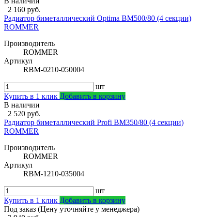
В наличии
2 160 руб.
Радиатор биметаллический Optima BM500/80 (4 секции)
ROMMER
Производитель
ROMMER
Артикул
RBM-0210-050004
шт
Купить в 1 клик
Добавить в корзину
В наличии
2 520 руб.
Радиатор биметаллический Profi BM350/80 (4 секции)
ROMMER
Производитель
ROMMER
Артикул
RBM-1210-035004
шт
Купить в 1 клик
Добавить в корзину
Под заказ (Цену уточняйте у менеджера)