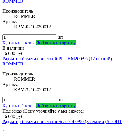
ROMMER
Производитель
ROMMER
Артикул
RBM-0210-050012
шт
Купить в 1 клик
Добавить в корзину
В наличии
6 600 руб.
Радиатор биметаллический Plus BM200/96 (12 секций)
ROMMER
Производитель
ROMMER
Артикул
RBM-3210-020012
шт
Купить в 1 клик
Добавить в корзину
Под заказ (Цену уточняйте у менеджера)
6 640 руб.
Радиатор биметаллический Space 500/90 (8 секций) STOUT