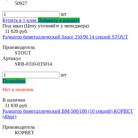
50927
шт
Купить в 1 клик
Добавить в корзину
Под заказ (Цену уточняйте у менеджера)
11 620 руб.
Радиатор биметаллический Space 350/90 14 секций STOUT
Производитель
STOUT
Артикул
SRB-0310-035014
шт
Подробнее
Нет в наличии
В наличии
11 830 руб.
Радиатор биметаллический ВМ-500/100 (10 секций) КОРВЕТ
(40шт)
Производитель
КОРВЕТ