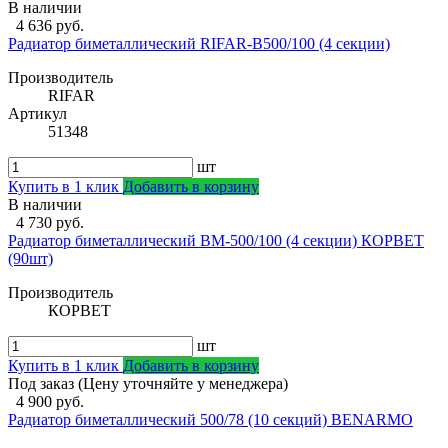
В наличии
4 636 руб.
Радиатор биметаллический RIFAR-В500/100 (4 секции)
Производитель
RIFAR
Артикул
51348
шт
Купить в 1 клик
Добавить в корзину
В наличии
4 730 руб.
Радиатор биметаллический ВМ-500/100 (4 секции) КОРВЕТ
(90шт)
Производитель
КОРВЕТ
шт
Купить в 1 клик
Добавить в корзину
Под заказ (Цену уточняйте у менеджера)
4 900 руб.
Радиатор биметаллический 500/78 (10 секций) BENARMO