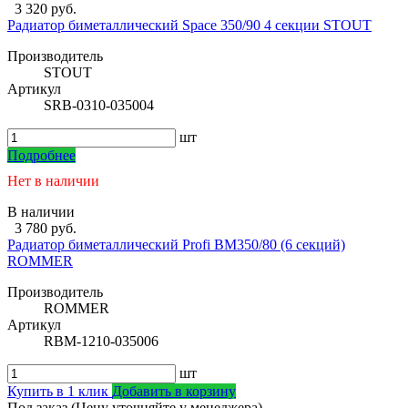
3 320 руб.
Радиатор биметаллический Space 350/90 4 секции STOUT
Производитель
STOUT
Артикул
SRB-0310-035004
шт
Подробнее
Нет в наличии
В наличии
3 780 руб.
Радиатор биметаллический Profi BM350/80 (6 секций)
ROMMER
Производитель
ROMMER
Артикул
RBM-1210-035006
шт
Купить в 1 клик
Добавить в корзину
Под заказ (Цену уточняйте у менеджера)