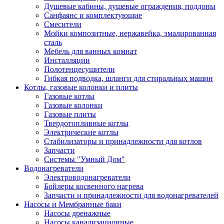
Душевые кабины, душевые ограждения, поддоны
Санфаянс и комплектующие
Смесители
Мойки композитные, нержавейка, эмалированная
сталь
Мебель для ванных комнат
Инсталляции
Полотенцесушители
Гибкая подводка, шланги для стиральных машин
Котлы, газовые колонки и плиты
Газовые котлы
Газовые колонки
Газовые плиты
Твердотопливные котлы
Электрические котлы
Стабилизаторы и принадлежности для котлов
Запчасти
Системы "Умный Дом"
Водонагреватели
Электроводонагреватели
Бойлеры косвенного нагрева
Запчасти и принадлежности для водонагревателей
Насосы и Мембранные баки
Насосы дренажные
Насосы канализационные