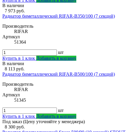
Купить в 1 клик
Добавить в корзину
В наличии
7 973 руб.
Радиатор биметаллический RIFAR-В350/100 (7 секций)
Производитель
RIFAR
Артикул
51364
шт
Купить в 1 клик
Добавить в корзину
В наличии
8 113 руб.
Радиатор биметаллический RIFAR-В500/100 (7 секций)
Производитель
RIFAR
Артикул
51345
шт
Купить в 1 клик
Добавить в корзину
Под заказ (Цену уточняйте у менеджера)
8 300 руб.