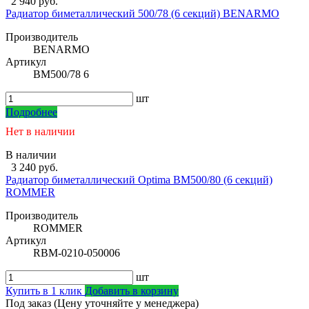
2 940 руб.
Радиатор биметаллический 500/78 (6 секций) BENARMO
Производитель
BENARMO
Артикул
BM500/78 6
шт
Подробнее
Нет в наличии
В наличии
3 240 руб.
Радиатор биметаллический Optima BM500/80 (6 секций)
ROMMER
Производитель
ROMMER
Артикул
RBM-0210-050006
шт
Купить в 1 клик
Добавить в корзину
Под заказ (Цену уточняйте у менеджера)