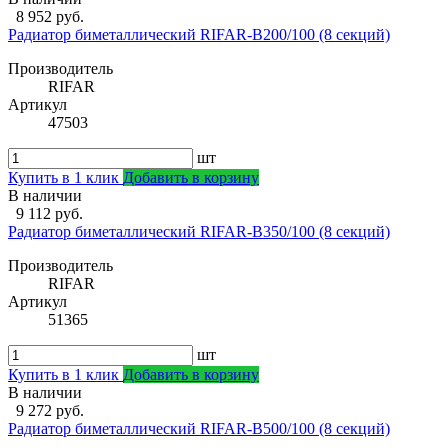
8 952 руб.
Радиатор биметаллический RIFAR-В200/100 (8 секций)
Производитель
RIFAR
Артикул
47503
шт
Купить в 1 клик
Добавить в корзину
В наличии
9 112 руб.
Радиатор биметаллический RIFAR-В350/100 (8 секций)
Производитель
RIFAR
Артикул
51365
шт
Купить в 1 клик
Добавить в корзину
В наличии
9 272 руб.
Радиатор биметаллический RIFAR-В500/100 (8 секций)