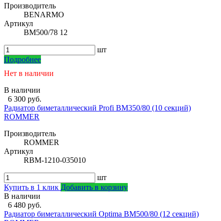
Производитель
BENARMO
Артикул
BM500/78 12
шт
Подробнее
Нет в наличии
В наличии
6 300 руб.
Радиатор биметаллический Profi BM350/80 (10 секций)
ROMMER
Производитель
ROMMER
Артикул
RBM-1210-035010
шт
Купить в 1 клик
Добавить в корзину
В наличии
6 480 руб.
Радиатор биметаллический Optima BM500/80 (12 секций)