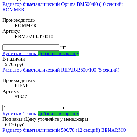
Радиатор биметаллический Optima BM500/80 (10 секций)
ROMMER
Производитель
ROMMER
Артикул
RBM-0210-050010
шт
Купить в 1 клик
Добавить в корзину
В наличии
5 795 руб.
Радиатор биметаллический RIFAR-В500/100 (5 секций)
Производитель
RIFAR
Артикул
51347
шт
Купить в 1 клик
Добавить в корзину
Под заказ (Цену уточняйте у менеджера)
6 120 руб.
Радиатор биметаллический 500/78 (12 секций) BENARMO