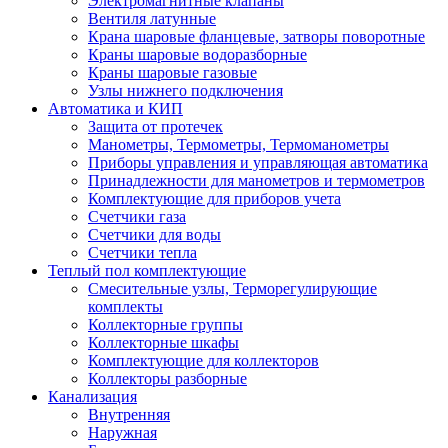
Электромагнитные клапаны
Вентиля латунные
Крана шаровые фланцевые, затворы поворотные
Краны шаровые водоразборные
Краны шаровые газовые
Узлы нижнего подключения
Автоматика и КИП
Защита от протечек
Манометры, Термометры, Термоманометры
Приборы управления и управляющая автоматика
Принадлежности для манометров и термометров
Комплектующие для приборов учета
Счетчики газа
Счетчики для воды
Счетчики тепла
Теплый пол комплектующие
Смесительные узлы, Терморегулирующие
комплекты
Коллекторные группы
Коллекторные шкафы
Комплектующие для коллекторов
Коллекторы разборные
Канализация
Внутренняя
Наружная