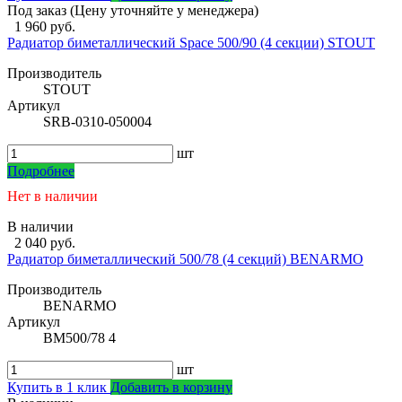
Под заказ (Цену уточняйте у менеджера)
1 960 руб.
Радиатор биметаллический Space 500/90 (4 секции) STOUT
Производитель
STOUT
Артикул
SRB-0310-050004
шт
Подробнее
Нет в наличии
В наличии
2 040 руб.
Радиатор биметаллический 500/78 (4 секций) BENARMO
Производитель
BENARMO
Артикул
BM500/78 4
шт
Купить в 1 клик
Добавить в корзину