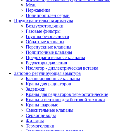
Медь
Нержавейка
Полипропилен серый
Предохранительная арматура
Воздухоотводчики
Газовые фильтры
Группы безопасности
Обратные клапаны
Перепускные клапаны
Подпиточные клапаны
Предохранительные клапаны
Редукторы давления
Изолятор - диэлектрическая вставка
Запорно-регулирующая арматура
Балансировочные клапаны
Краны для радиаторов
Задвижки
Краны для радиаторов термостатические
Краны и вентили для бытовой техники
Краны шаровые
Смесительные клапаны
Сервоприводы
Фильтры
Термоголовки