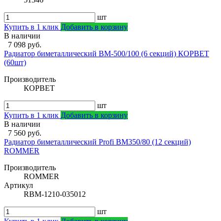
шт
Купить в 1 клик
Добавить в корзину
В наличии
7 098 руб.
Радиатор биметаллический ВМ-500/100 (6 секций) КОРВЕТ
(60шт)
Производитель
КОРВЕТ
шт
Купить в 1 клик
Добавить в корзину
В наличии
7 560 руб.
Радиатор биметаллический Profi BM350/80 (12 секций)
ROMMER
Производитель
ROMMER
Артикул
RBM-1210-035012
шт