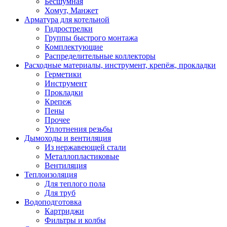
Бесшумная
Хомут, Манжет
Арматура для котельной
Гидрострелки
Группы быстрого монтажа
Комплектующие
Распределительные коллекторы
Расходные материалы, инструмент, крепёж, прокладки
Герметики
Инструмент
Прокладки
Крепеж
Пены
Прочее
Уплотнения резьбы
Дымоходы и вентиляция
Из нержавеющей стали
Металлопластиковые
Вентиляция
Теплоизоляция
Для теплого пола
Для труб
Водоподготовка
Картриджи
Фильтры и колбы