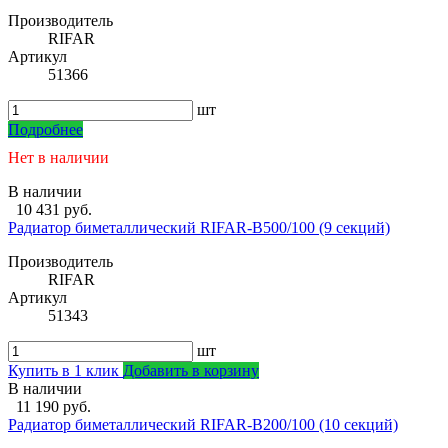
Производитель
RIFAR
Артикул
51366
шт
Подробнее
Нет в наличии
В наличии
10 431 руб.
Радиатор биметаллический RIFAR-В500/100 (9 секций)
Производитель
RIFAR
Артикул
51343
шт
Купить в 1 клик
Добавить в корзину
В наличии
11 190 руб.
Радиатор биметаллический RIFAR-В200/100 (10 секций)