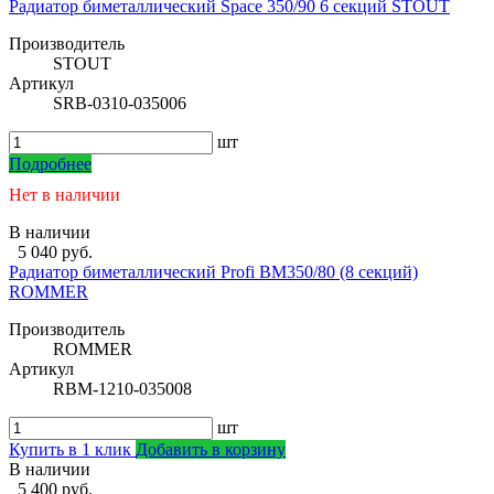
Радиатор биметаллический Space 350/90 6 секций STOUT
Производитель
STOUT
Артикул
SRB-0310-035006
шт
Подробнее
Нет в наличии
В наличии
5 040 руб.
Радиатор биметаллический Profi BM350/80 (8 секций)
ROMMER
Производитель
ROMMER
Артикул
RBM-1210-035008
шт
Купить в 1 клик
Добавить в корзину
В наличии
5 400 руб.