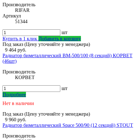
Производитель
RIFAR
Артикул
51344
шт
Купить в 1 клик
Добавить в корзину
Под заказ (Цену уточняйте у менеджера)
9 464 руб.
Радиатор биметаллический ВМ-500/100 (8 секций) КОРВЕТ
(46шт)
Производитель
КОРВЕТ
шт
Подробнее
Нет в наличии
Под заказ (Цену уточняйте у менеджера)
9 960 руб.
Радиатор биметаллический Space 500/90 (12 секций) STOUT
Производитель