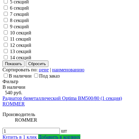
5 секций
6 секций
7 секций
8 секций
9 секций
10 секций
11 секций
12 секций
13 секций
14 секций
Сортировать по:
цене
|
наименованию
В наличии
Под заказ
Фильтр
В наличии
540 руб.
Радиатор биметаллический Optima BM500/80 (1 секция)
ROMMER
Производитель
ROMMER
шт
Купить в 1 клик
Добавить в корзину