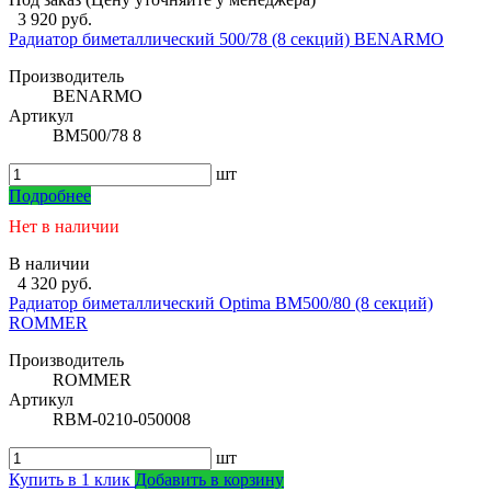
3 920 руб.
Радиатор биметаллический 500/78 (8 секций) BENARMO
Производитель
BENARMO
Артикул
BM500/78 8
шт
Подробнее
Нет в наличии
В наличии
4 320 руб.
Радиатор биметаллический Optima BM500/80 (8 секций)
ROMMER
Производитель
ROMMER
Артикул
RBM-0210-050008
шт
Купить в 1 клик
Добавить в корзину