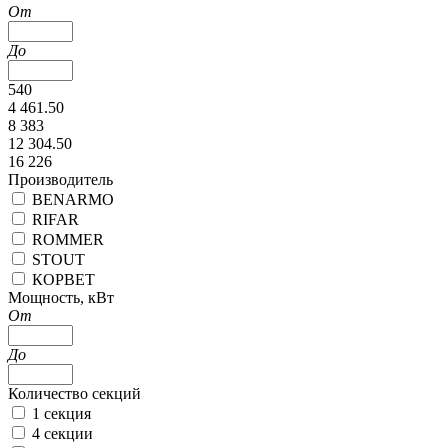
От
До
540
4 461.50
8 383
12 304.50
16 226
Производитель
BENARMO
RIFAR
ROMMER
STOUT
КОРВЕТ
Мощность, кВт
От
До
Количество секций
1 секция
4 секции