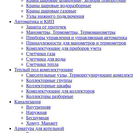
Крана шаровые фланцевые, затворы поворотные
Краны шаровые водоразборные
Краны шаровые газовые
Узлы нижнего подключения
Автоматика и КИП
Защита от протечек
Манометры, Термометры, Термоманометры
Приборы управления и управляющая автоматика
Принадлежности для манометров и термометров
Комплектующие для приборов учета
Счетчики газа
Счетчики для воды
Счетчики тепла
Теплый пол комплектующие
Смесительные узлы, Терморегулирующие комплект
Коллекторные группы
Коллекторные шкафы
Комплектующие для коллекторов
Коллекторы разборные
Канализация
Внутренняя
Наружная
Бесшумная
Хомут, Манжет
Арматура для котельной