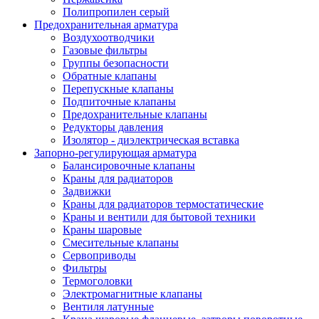
Полипропилен серый
Предохранительная арматура
Воздухоотводчики
Газовые фильтры
Группы безопасности
Обратные клапаны
Перепускные клапаны
Подпиточные клапаны
Предохранительные клапаны
Редукторы давления
Изолятор - диэлектрическая вставка
Запорно-регулирующая арматура
Балансировочные клапаны
Краны для радиаторов
Задвижки
Краны для радиаторов термостатические
Краны и вентили для бытовой техники
Краны шаровые
Смесительные клапаны
Сервоприводы
Фильтры
Термоголовки
Электромагнитные клапаны
Вентиля латунные