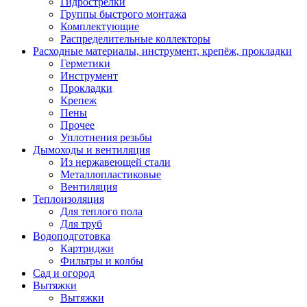
Гидрострелки
Группы быстрого монтажа
Комплектующие
Распределительные коллекторы
Расходные материалы, инструмент, крепёж, прокладки
Герметики
Инструмент
Прокладки
Крепеж
Пены
Прочее
Уплотнения резьбы
Дымоходы и вентиляция
Из нержавеющей стали
Металлопластиковые
Вентиляция
Теплоизоляция
Для теплого пола
Для труб
Водоподготовка
Картриджи
Фильтры и колбы
Сад и огород
Вытяжки
Вытяжки