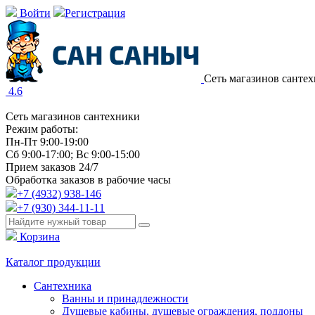
Войти
Регистрация
Сеть магазинов санте
4.6
Сеть магазинов сантехники
Режим работы:
Пн-Пт 9:00-19:00
Сб 9:00-17:00; Вс 9:00-15:00
Прием заказов 24/7
Обработка заказов в рабочие часы
+7 (4932) 938-146
+7 (930) 344-11-11
Корзина
Каталог продукции
Сантехника
Ванны и принадлежности
Душевые кабины, душевые ограждения, поддоны