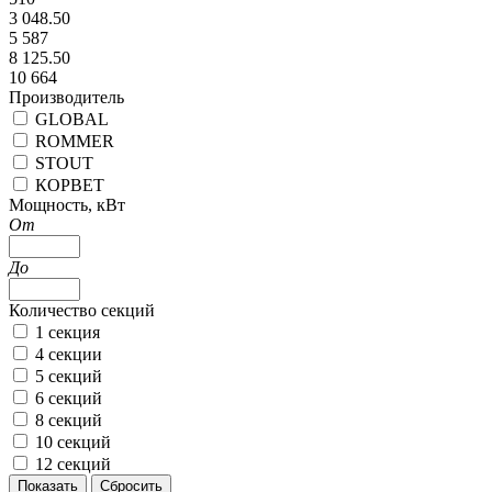
3 048.50
5 587
8 125.50
10 664
Производитель
GLOBAL
ROMMER
STOUT
КОРВЕТ
Мощность, кВт
От
До
Количество секций
1 секция
4 секции
5 секций
6 секций
8 секций
10 секций
12 секций