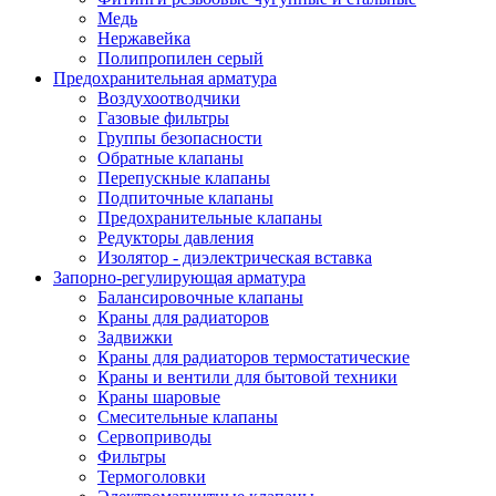
Медь
Нержавейка
Полипропилен серый
Предохранительная арматура
Воздухоотводчики
Газовые фильтры
Группы безопасности
Обратные клапаны
Перепускные клапаны
Подпиточные клапаны
Предохранительные клапаны
Редукторы давления
Изолятор - диэлектрическая вставка
Запорно-регулирующая арматура
Балансировочные клапаны
Краны для радиаторов
Задвижки
Краны для радиаторов термостатические
Краны и вентили для бытовой техники
Краны шаровые
Смесительные клапаны
Сервоприводы
Фильтры
Термоголовки