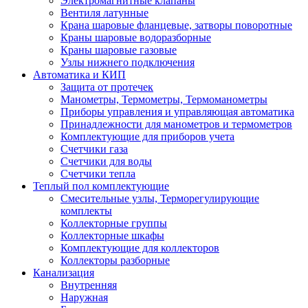
Электромагнитные клапаны
Вентиля латунные
Крана шаровые фланцевые, затворы поворотные
Краны шаровые водоразборные
Краны шаровые газовые
Узлы нижнего подключения
Автоматика и КИП
Защита от протечек
Манометры, Термометры, Термоманометры
Приборы управления и управляющая автоматика
Принадлежности для манометров и термометров
Комплектующие для приборов учета
Счетчики газа
Счетчики для воды
Счетчики тепла
Теплый пол комплектующие
Смесительные узлы, Терморегулирующие
комплекты
Коллекторные группы
Коллекторные шкафы
Комплектующие для коллекторов
Коллекторы разборные
Канализация
Внутренняя
Наружная