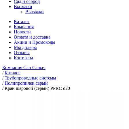
Сад и огород
Вытяжки
Вытяжки
Каталог
Компания
Новости
Оплата и доставка
Акции и Промокоды
Мы дилеры
Отзывы
Контакты
Компания Сан Саныч
/
Каталог
/
Трубопроводные системы
/
Полипропилен серый
/
Кран шаровой (серый) PPRC d20