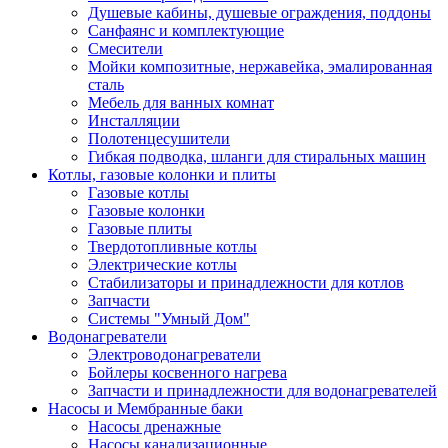
Душевые кабины, душевые ограждения, поддоны
Санфаянс и комплектующие
Смесители
Мойки композитные, нержавейка, эмалированная
сталь
Мебель для ванных комнат
Инсталляции
Полотенцесушители
Гибкая подводка, шланги для стиральных машин
Котлы, газовые колонки и плиты
Газовые котлы
Газовые колонки
Газовые плиты
Твердотопливные котлы
Электрические котлы
Стабилизаторы и принадлежности для котлов
Запчасти
Системы "Умный Дом"
Водонагреватели
Электроводонагреватели
Бойлеры косвенного нагрева
Запчасти и принадлежности для водонагревателей
Насосы и Мембранные баки
Насосы дренажные
Насосы канализационные