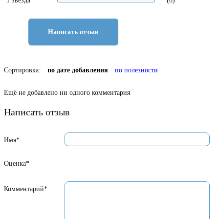
1 звезда
(0)
Написать отзыв
Сортировка:
по дате добавления
по полезности
Ещё не добавлено ни одного комментария
Написать отзыв
Имя*
Оценка*
Комментарий*