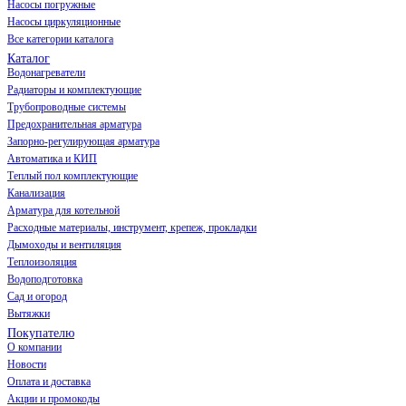
Насосы погружные
Насосы циркуляционные
Все категории каталога
Каталог
Водонагреватели
Радиаторы и комплектующие
Трубопроводные системы
Предохранительная арматура
Запорно-регулирующая арматура
Автоматика и КИП
Теплый пол комплектующие
Канализация
Арматура для котельной
Расходные материалы, инструмент, крепеж, прокладки
Дымоходы и вентиляция
Теплоизоляция
Водоподготовка
Сад и огород
Вытяжки
Покупателю
О компании
Новости
Оплата и доставка
Акции и промокоды