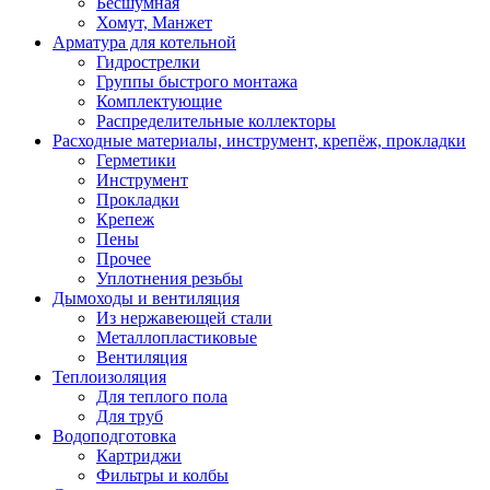
Бесшумная
Хомут, Манжет
Арматура для котельной
Гидрострелки
Группы быстрого монтажа
Комплектующие
Распределительные коллекторы
Расходные материалы, инструмент, крепёж, прокладки
Герметики
Инструмент
Прокладки
Крепеж
Пены
Прочее
Уплотнения резьбы
Дымоходы и вентиляция
Из нержавеющей стали
Металлопластиковые
Вентиляция
Теплоизоляция
Для теплого пола
Для труб
Водоподготовка
Картриджи
Фильтры и колбы