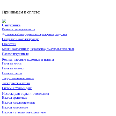
Принимаем к оплате:
Сантехника
Ванны и принадлежности
Душевые кабины, душевые ограждения, поддоны
Санфаянс и комплектующие
Смесители
Мойки композитные, нержавейка, эмалированная сталь
Полотенцесушители
Котлы, газовые колонки и плиты
Газовые котлы
Газовые колонки
Газовые плиты
Твердотопливные котлы
Электрические котлы
Системы “Умный дом”
Насосы для воды и отопления
Насосы дренажные
Насосы канализационные
Насосы колодезные
Насосы и станции поверхностные