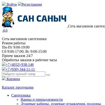
Войти
Регистрация
Сеть магазинов санте
4.6
Сеть магазинов сантехники
Режим работы:
Пн-Пт 9:00-19:00
Сб 9:00-17:00; Вс 9:00-15:00
Прием заказов 24/7
Обработка заказов в рабочие часы
+7 (4932) 938-146
+7 (930) 344-11-11
Корзина
Каталог продукции
Сантехника
Ванны и принадлежности
Душевые кабины, душевые ограждения, поддоны