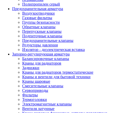
Полипропилен серый
Предохранительная арматура
Воздухоотводчики
Газовые фильтры
Группы безопасности
Обратные клапаны
Перепускные клапаны
Подпиточные клапаны
Предохранительные клапаны
Редукторы давления
Изолятор - диэлектрическая вставка
Запорно-регулирующая арматура
Балансировочные клапаны
Краны для радиаторов
Задвижки
Краны для радиаторов термостатические
Краны и вентили для бытовой техники
Краны шаровые
Смесительные клапаны
Сервоприводы
Фильтры
Термоголовки
Электромагнитные клапаны
Вентиля латунные