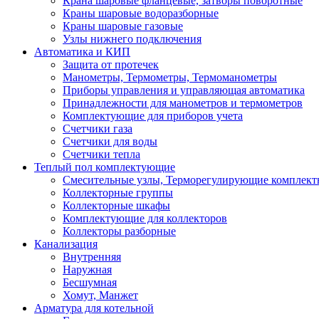
Крана шаровые фланцевые, затворы поворотные
Краны шаровые водоразборные
Краны шаровые газовые
Узлы нижнего подключения
Автоматика и КИП
Защита от протечек
Манометры, Термометры, Термоманометры
Приборы управления и управляющая автоматика
Принадлежности для манометров и термометров
Комплектующие для приборов учета
Счетчики газа
Счетчики для воды
Счетчики тепла
Теплый пол комплектующие
Смесительные узлы, Терморегулирующие комплект
Коллекторные группы
Коллекторные шкафы
Комплектующие для коллекторов
Коллекторы разборные
Канализация
Внутренняя
Наружная
Бесшумная
Хомут, Манжет
Арматура для котельной