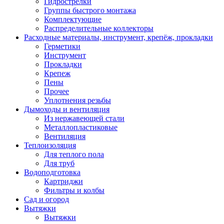
Гидрострелки
Группы быстрого монтажа
Комплектующие
Распределительные коллекторы
Расходные материалы, инструмент, крепёж, прокладки
Герметики
Инструмент
Прокладки
Крепеж
Пены
Прочее
Уплотнения резьбы
Дымоходы и вентиляция
Из нержавеющей стали
Металлопластиковые
Вентиляция
Теплоизоляция
Для теплого пола
Для труб
Водоподготовка
Картриджи
Фильтры и колбы
Сад и огород
Вытяжки
Вытяжки