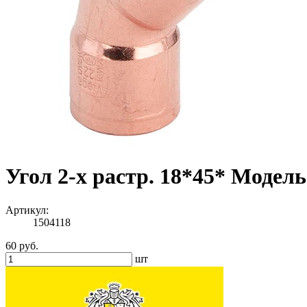
Угол 2-х растр. 18*45* Модель
Артикул:
1504118
60 руб.
шт