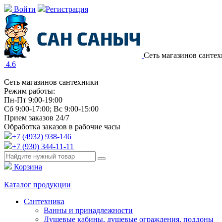
Войти
Регистрация
Сеть магазинов санте
4.6
Сеть магазинов сантехники
Режим работы:
Пн-Пт 9:00-19:00
Сб 9:00-17:00; Вс 9:00-15:00
Прием заказов 24/7
Обработка заказов в рабочие часы
+7 (4932) 938-146
+7 (930) 344-11-11
Корзина
Каталог продукции
Сантехника
Ванны и принадлежности
Душевые кабины, душевые ограждения, поддоны