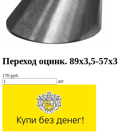
Переход оцинк. 89х3,5-57х3
170 руб.
шт