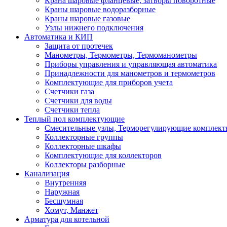
Крана шаровые фланцевые, затворы поворотные
Краны шаровые водоразборные
Краны шаровые газовые
Узлы нижнего подключения
Автоматика и КИП
Защита от протечек
Манометры, Термометры, Термоманометры
Приборы управления и управляющая автоматика
Принадлежности для манометров и термометров
Комплектующие для приборов учета
Счетчики газа
Счетчики для воды
Счетчики тепла
Теплый пол комплектующие
Смесительные узлы, Терморегулирующие комплект
Коллекторные группы
Коллекторные шкафы
Комплектующие для коллекторов
Коллекторы разборные
Канализация
Внутренняя
Наружная
Бесшумная
Хомут, Манжет
Арматура для котельной