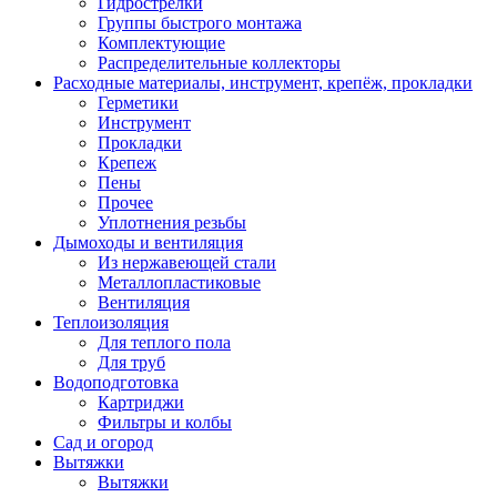
Гидрострелки
Группы быстрого монтажа
Комплектующие
Распределительные коллекторы
Расходные материалы, инструмент, крепёж, прокладки
Герметики
Инструмент
Прокладки
Крепеж
Пены
Прочее
Уплотнения резьбы
Дымоходы и вентиляция
Из нержавеющей стали
Металлопластиковые
Вентиляция
Теплоизоляция
Для теплого пола
Для труб
Водоподготовка
Картриджи
Фильтры и колбы
Сад и огород
Вытяжки
Вытяжки