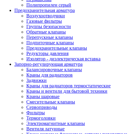
Полипропилен серый
Предохранительная арматура
Воздухоотводчики
Газовые фильтры
Группы безопасности
Обратные клапаны
Перепускные клапаны
Подпиточные клапаны
Предохранительные клапаны
Редукторы давления
Изолятор - диэлектрическая вставка
Запорно-регулирующая арматура
Балансировочные клапаны
Краны для радиаторов
Задвижки
Краны для радиаторов термостатические
Краны и вентили для бытовой техники
Краны шаровые
Смесительные клапаны
Сервоприводы
Фильтры
Термоголовки
Электромагнитные клапаны
Вентиля латунные