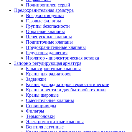
Полипропилен серый
Предохранительная арматура
Воздухоотводчики
Газовые фильтры
Группы безопасности
Обратные клапаны
Перепускные клапаны
Подпиточные клапаны
Предохранительные клапаны
Редукторы давления
Изолятор - диэлектрическая вставка
Запорно-регулирующая арматура
Балансировочные клапаны
Краны для радиаторов
Задвижки
Краны для радиаторов термостатические
Краны и вентили для бытовой техники
Краны шаровые
Смесительные клапаны
Сервоприводы
Фильтры
Термоголовки
Электромагнитные клапаны
Вентиля латунные