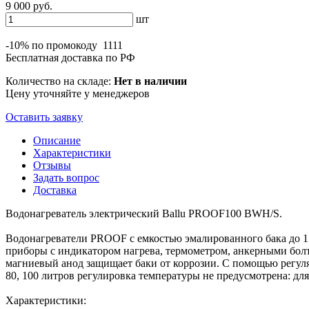
9 000 руб.
шт
-10% по промокоду
1111
Бесплатная доставка по РФ
Количество на складе:
Нет в наличии
Цену уточняйте у менеджеров
Оставить заявку
Описание
Характеристики
Отзывы
Задать вопрос
Доставка
Водонагреватель электрический Ballu PROOF100 BWH/S.
Водонагреватели PROOF с емкостью эмалированного бака до 
приборы с индикатором нагрева, термометром, анкерными бол
магниевый анод защищает баки от коррозии. С помощью регулят
80, 100 литров регулировка температуры не предусмотрена: для
Характеристики: