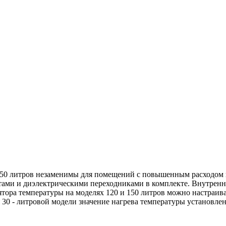
150 литров незаменимы для помещений с повышенным расходом 
тами и диэлектрическими переходниками в комплекте. Внутренн
ора температуры на моделях 120 и 150 литров можно настраивать
 30 - литровой модели значение нагрева температуры установлено 