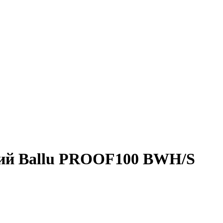
кий Ballu PROOF100 BWH/S