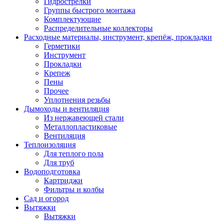
Гидрострелки
Группы быстрого монтажа
Комплектующие
Распределительные коллекторы
Расходные материалы, инструмент, крепёж, прокладки
Герметики
Инструмент
Прокладки
Крепеж
Пены
Прочее
Уплотнения резьбы
Дымоходы и вентиляция
Из нержавеющей стали
Металлопластиковые
Вентиляция
Теплоизоляция
Для теплого пола
Для труб
Водоподготовка
Картриджи
Фильтры и колбы
Сад и огород
Вытяжки
Вытяжки