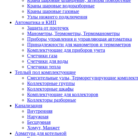
Крана шаровые фланцевые, затворы поворотные
Краны шаровые водоразборные
Краны шаровые газовые
Узлы нижнего подключения
Автоматика и КИП
Защита от протечек
Манометры, Термометры, Термоманометры
Приборы управления и управляющая автоматика
Принадлежности для манометров и термометров
Комплектующие для приборов учета
Счетчики газа
Счетчики для воды
Счетчики тепла
Теплый пол комплектующие
Смесительные узлы, Терморегулирующие комплект
Коллекторные группы
Коллекторные шкафы
Комплектующие для коллекторов
Коллекторы разборные
Канализация
Внутренняя
Наружная
Бесшумная
Хомут, Манжет
Арматура для котельной