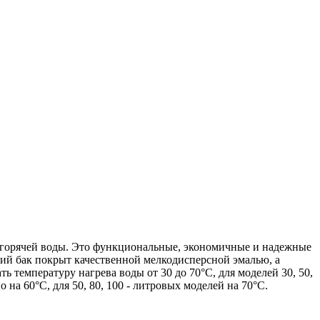
горячей воды. Это функциональные, экономичные и надежные
ий бак покрыт качественной мелкодисперсной эмалью, а
 температуру нагрева воды от 30 до 70°С, для моделей 30, 50,
на 60°С, для 50, 80, 100 - литровых моделей на 70°С.