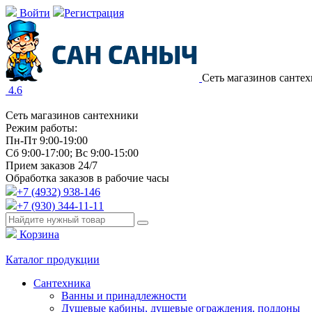
Войти
Регистрация
Сеть магазинов санте
4.6
Сеть магазинов сантехники
Режим работы:
Пн-Пт 9:00-19:00
Сб 9:00-17:00; Вс 9:00-15:00
Прием заказов 24/7
Обработка заказов в рабочие часы
+7 (4932) 938-146
+7 (930) 344-11-11
Корзина
Каталог продукции
Сантехника
Ванны и принадлежности
Душевые кабины, душевые ограждения, поддоны