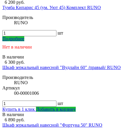
6 200 руб.
Тумба Кипарис 45 (ум. Уют 45) Комплект RUNO
Производитель
RUNO
шт
Подробнее
Нет в наличии
В наличии
6 300 руб.
Шкаф зеркальный навесной "Вудлайн 60" /правый/ RUNO
Производитель
RUNO
Артикул
00-00001006
шт
Купить в 1 клик
Добавить в корзину
В наличии
6 890 руб.
Шкаф зеркальный навесной "Фортуна 50" RUNO