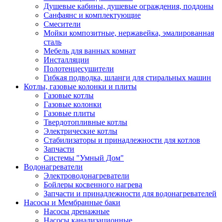
Душевые кабины, душевые ограждения, поддоны
Санфаянс и комплектующие
Смесители
Мойки композитные, нержавейка, эмалированная
сталь
Мебель для ванных комнат
Инсталляции
Полотенцесушители
Гибкая подводка, шланги для стиральных машин
Котлы, газовые колонки и плиты
Газовые котлы
Газовые колонки
Газовые плиты
Твердотопливные котлы
Электрические котлы
Стабилизаторы и принадлежности для котлов
Запчасти
Системы "Умный Дом"
Водонагреватели
Электроводонагреватели
Бойлеры косвенного нагрева
Запчасти и принадлежности для водонагревателей
Насосы и Мембранные баки
Насосы дренажные
Насосы канализационные