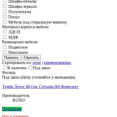
Шкафы-пеналы
Шкафы-зеркало
Полупеналы
Пенал
Мебель под стиральную машину
Материал корпуса мебели
ЛДСП
МДФ
Размещение мебели
Подвесное
Напольное
Сортировать по:
цене
|
наименованию
В наличии
Под заказ
Фильтр
Под заказ (Цену уточняйте у менеджера)
Тумба Лотос 60 (ум. Cersania 60) Комплект
Производитель
RUNO
Подробнее
Нет в наличии