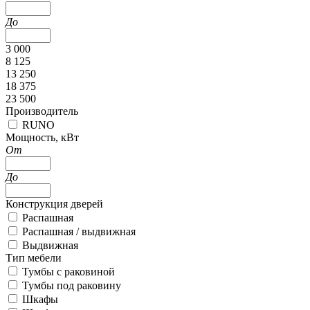
До
3 000
8 125
13 250
18 375
23 500
Производитель
RUNO
Мощность, кВт
От
До
Конструкция дверей
Распашная
Распашная / выдвижная
Выдвижная
Тип мебели
Тумбы с раковиной
Тумбы под раковину
Шкафы