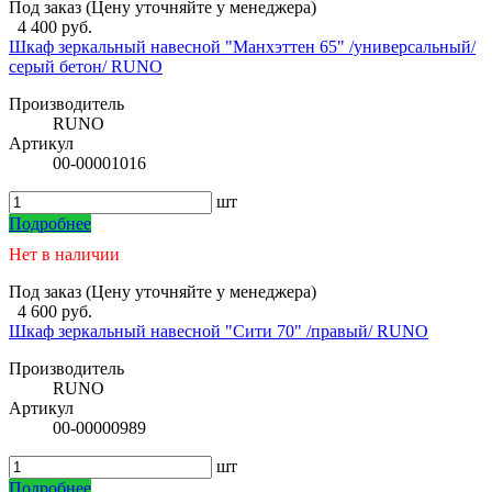
Под заказ (Цену уточняйте у менеджера)
4 400 руб.
Шкаф зеркальный навесной "Манхэттен 65" /универсальный/
серый бетон/ RUNO
Производитель
RUNO
Артикул
00-00001016
шт
Подробнее
Нет в наличии
Под заказ (Цену уточняйте у менеджера)
4 600 руб.
Шкаф зеркальный навесной "Сити 70" /правый/ RUNO
Производитель
RUNO
Артикул
00-00000989
шт
Подробнее