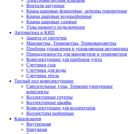
Электромагнитные клапаны
Вентиля латунные
Крана шаровые фланцевые, затворы поворотные
Краны шаровые водоразборные
Краны шаровые газовые
Узлы нижнего подключения
Автоматика и КИП
Защита от протечек
Манометры, Термометры, Термоманометры
Приборы управления и управляющая автоматика
Принадлежности для манометров и термометров
Комплектующие для приборов учета
Счетчики газа
Счетчики для воды
Счетчики тепла
Теплый пол комплектующие
Смесительные узлы, Терморегулирующие
комплекты
Коллекторные группы
Коллекторные шкафы
Комплектующие для коллекторов
Коллекторы разборные
Канализация
Внутренняя
Наружная