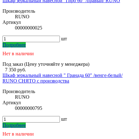
Шкаф зеркальный навесной "Гиро 60" /правый/ RUNO
Производитель
RUNO
Артикул
00000000025
шт
Подробнее
Нет в наличии
Под заказ (Цену уточняйте у менеджера)
7 350 руб.
Шкаф зеркальный навесной " Гранада 60" /венге-белый/
RUNO СНЯТО с производства
Производитель
RUNO
Артикул
00000000795
шт
Подробнее
Нет в наличии