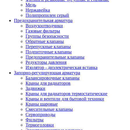
Медь
Нержавейка
Полипропилен серый
Предохранительная арматура
Воздухоотводчики
Газовые фильтры
Группы безопасности
Обратные клапаны
Перепускные клапаны
Подпиточные клапаны
Предохранительные клапаны
Редукторы давления
Изолятор - диэлектрическая вставка
Запорно-регулирующая арматура
Балансировочные клапаны
Краны для радиаторов
Задвижки
Краны для радиаторов термостатические
Краны и вентили для бытовой техники
Краны шаровые
Смесительные клапаны
Сервоприводы
Фильтры
Термоголовки