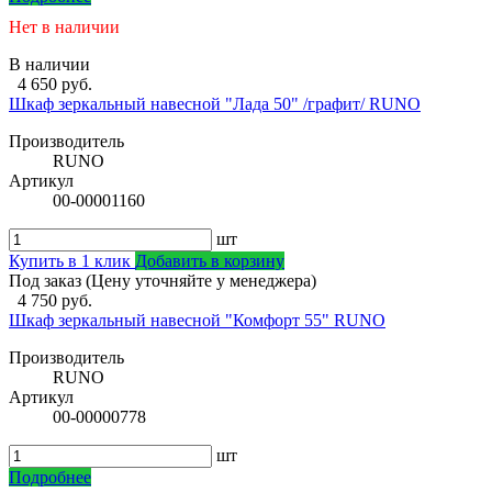
Нет в наличии
В наличии
4 650 руб.
Шкаф зеркальный навесной "Лада 50" /графит/ RUNO
Производитель
RUNO
Артикул
00-00001160
шт
Купить в 1 клик
Добавить в корзину
Под заказ (Цену уточняйте у менеджера)
4 750 руб.
Шкаф зеркальный навесной "Комфорт 55" RUNO
Производитель
RUNO
Артикул
00-00000778
шт
Подробнее