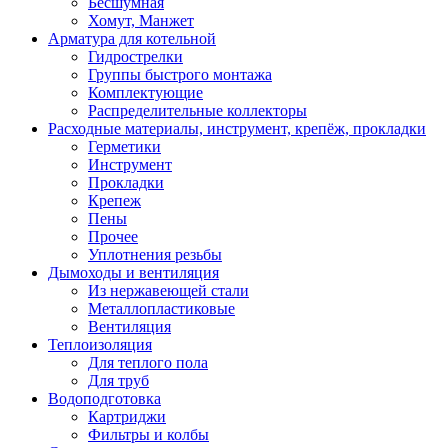
Бесшумная
Хомут, Манжет
Арматура для котельной
Гидрострелки
Группы быстрого монтажа
Комплектующие
Распределительные коллекторы
Расходные материалы, инструмент, крепёж, прокладки
Герметики
Инструмент
Прокладки
Крепеж
Пены
Прочее
Уплотнения резьбы
Дымоходы и вентиляция
Из нержавеющей стали
Металлопластиковые
Вентиляция
Теплоизоляция
Для теплого пола
Для труб
Водоподготовка
Картриджи
Фильтры и колбы