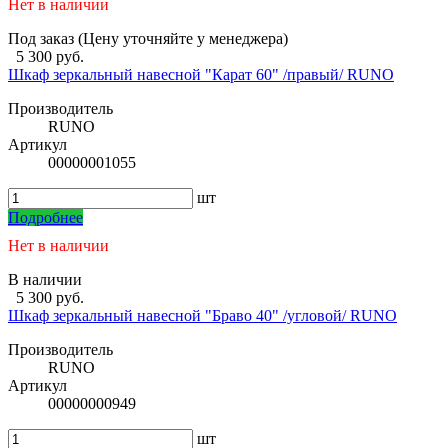
Нет в наличии
Под заказ (Цену уточняйте у менеджера)
5 300 руб.
Шкаф зеркальный навесной "Карат 60" /правый/ RUNO
Производитель
RUNO
Артикул
00000001055
шт
Подробнее
Нет в наличии
В наличии
5 300 руб.
Шкаф зеркальный навесной "Браво 40" /угловой/ RUNO
Производитель
RUNO
Артикул
00000000949
шт