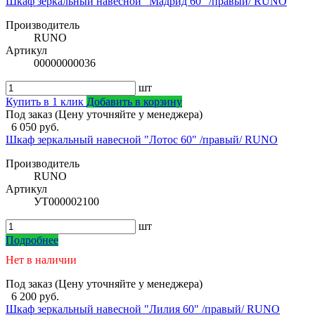
Шкаф зеркальный навесной "Мадрид 60" /правый/ RUNO
Производитель
RUNO
Артикул
00000000036
шт
Купить в 1 клик
Добавить в корзину
Под заказ (Цену уточняйте у менеджера)
6 050 руб.
Шкаф зеркальный навесной "Лотос 60" /правый/ RUNO
Производитель
RUNO
Артикул
УТ000002100
шт
Подробнее
Нет в наличии
Под заказ (Цену уточняйте у менеджера)
6 200 руб.
Шкаф зеркальный навесной "Лилия 60" /правый/ RUNO