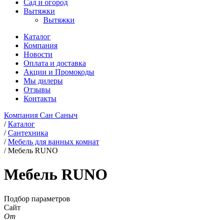
Сад и огород
Вытяжки
Вытяжки
Каталог
Компания
Новости
Оплата и доставка
Акции и Промокоды
Мы дилеры
Отзывы
Контакты
Компания Сан Саныч
/
Каталог
/
Сантехника
/
Мебель для ванных комнат
/
Мебель RUNO
Мебель RUNO
Подбор параметров
Сайт
От