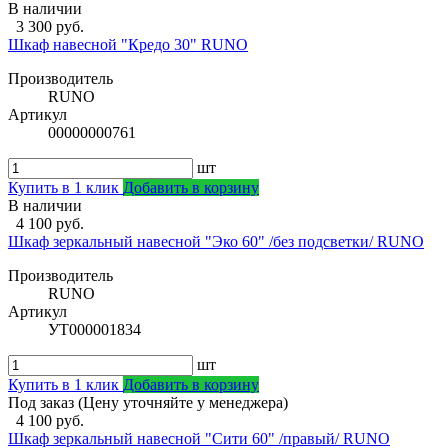
В наличии
3 300 руб.
Шкаф навесной "Кредо 30" RUNO
Производитель
RUNO
Артикул
00000000761
шт
Купить в 1 клик
Добавить в корзину
В наличии
4 100 руб.
Шкаф зеркальный навесной "Эко 60" /без подсветки/ RUNO
Производитель
RUNO
Артикул
УТ000001834
шт
Купить в 1 клик
Добавить в корзину
Под заказ (Цену уточняйте у менеджера)
4 100 руб.
Шкаф зеркальный навесной "Сити 60" /правый/ RUNO