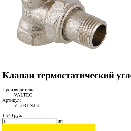
Клапан термостатический уг
Производитель:
VALTEC
Артикул:
VT.031.N.04
1 540 руб.
шт