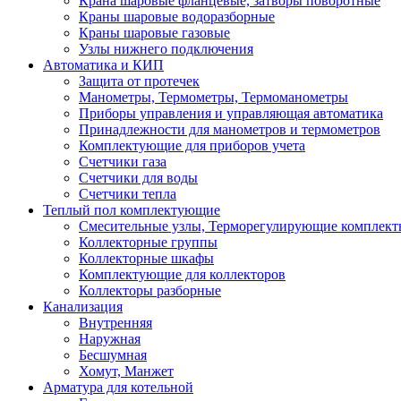
Крана шаровые фланцевые, затворы поворотные
Краны шаровые водоразборные
Краны шаровые газовые
Узлы нижнего подключения
Автоматика и КИП
Защита от протечек
Манометры, Термометры, Термоманометры
Приборы управления и управляющая автоматика
Принадлежности для манометров и термометров
Комплектующие для приборов учета
Счетчики газа
Счетчики для воды
Счетчики тепла
Теплый пол комплектующие
Смесительные узлы, Терморегулирующие комплект
Коллекторные группы
Коллекторные шкафы
Комплектующие для коллекторов
Коллекторы разборные
Канализация
Внутренняя
Наружная
Бесшумная
Хомут, Манжет
Арматура для котельной