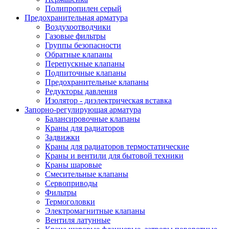
Полипропилен серый
Предохранительная арматура
Воздухоотводчики
Газовые фильтры
Группы безопасности
Обратные клапаны
Перепускные клапаны
Подпиточные клапаны
Предохранительные клапаны
Редукторы давления
Изолятор - диэлектрическая вставка
Запорно-регулирующая арматура
Балансировочные клапаны
Краны для радиаторов
Задвижки
Краны для радиаторов термостатические
Краны и вентили для бытовой техники
Краны шаровые
Смесительные клапаны
Сервоприводы
Фильтры
Термоголовки
Электромагнитные клапаны
Вентиля латунные