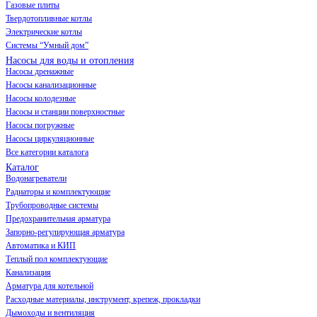
Газовые плиты
Твердотопливные котлы
Электрические котлы
Системы “Умный дом”
Насосы для воды и отопления
Насосы дренажные
Насосы канализационные
Насосы колодезные
Насосы и станции поверхностные
Насосы погружные
Насосы циркуляционные
Все категории каталога
Каталог
Водонагреватели
Радиаторы и комплектующие
Трубопроводные системы
Предохранительная арматура
Запорно-регулирующая арматура
Автоматика и КИП
Теплый пол комплектующие
Канализация
Арматура для котельной
Расходные материалы, инструмент, крепеж, прокладки
Дымоходы и вентиляция