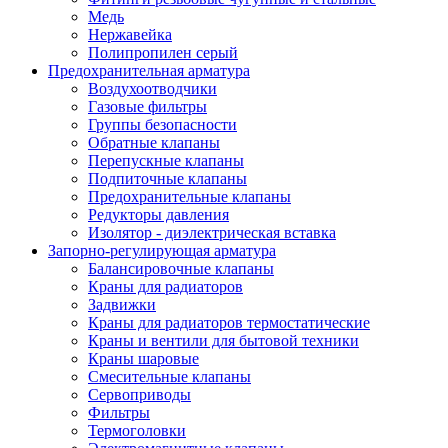
Медь
Нержавейка
Полипропилен серый
Предохранительная арматура
Воздухоотводчики
Газовые фильтры
Группы безопасности
Обратные клапаны
Перепускные клапаны
Подпиточные клапаны
Предохранительные клапаны
Редукторы давления
Изолятор - диэлектрическая вставка
Запорно-регулирующая арматура
Балансировочные клапаны
Краны для радиаторов
Задвижки
Краны для радиаторов термостатические
Краны и вентили для бытовой техники
Краны шаровые
Смесительные клапаны
Сервоприводы
Фильтры
Термоголовки