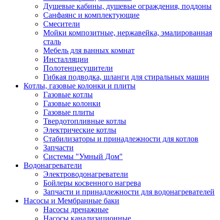
Душевые кабины, душевые ограждения, поддоны
Санфаянс и комплектующие
Смесители
Мойки композитные, нержавейка, эмалированная
сталь
Мебель для ванных комнат
Инсталляции
Полотенцесушители
Гибкая подводка, шланги для стиральных машин
Котлы, газовые колонки и плиты
Газовые котлы
Газовые колонки
Газовые плиты
Твердотопливные котлы
Электрические котлы
Стабилизаторы и принадлежности для котлов
Запчасти
Системы "Умный Дом"
Водонагреватели
Электроводонагреватели
Бойлеры косвенного нагрева
Запчасти и принадлежности для водонагревателей
Насосы и Мембранные баки
Насосы дренажные
Насосы канализационные