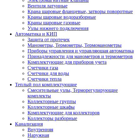
Электромагнитные клапаны
Вентиля латунные
Крана шаровые фланцевые, затворы поворотные
Краны шаровые водоразборные
Краны шаровые газовые
Узлы нижнего подключения
Автоматика и КИП
Защита от протечек
Манометры, Термометры, Термоманометры
Приборы управления и управляющая автоматика
Принадлежности для манометров и термометров
Комплектующие для приборов учета
Счетчики газа
Счетчики для воды
Счетчики тепла
Теплый пол комплектующие
Смесительные узлы, Терморегулирующие
комплекты
Коллекторные группы
Коллекторные шкафы
Комплектующие для коллекторов
Коллекторы разборные
Канализация
Внутренняя
Наружная