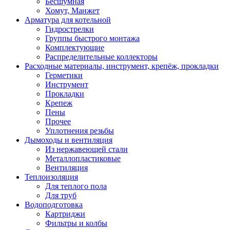
Бесшумная
Хомут, Манжет
Арматура для котельной
Гидрострелки
Группы быстрого монтажа
Комплектующие
Распределительные коллекторы
Расходные материалы, инструмент, крепёж, прокладки
Герметики
Инструмент
Прокладки
Крепеж
Пены
Прочее
Уплотнения резьбы
Дымоходы и вентиляция
Из нержавеющей стали
Металлопластиковые
Вентиляция
Теплоизоляция
Для теплого пола
Для труб
Водоподготовка
Картриджи
Фильтры и колбы