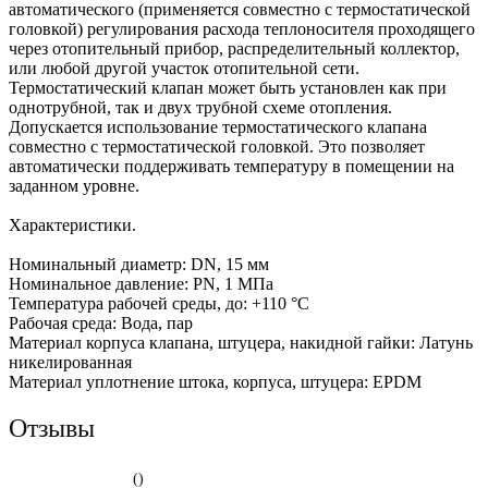
автоматического (применяется совместно с термостатической
головкой) регулирования расхода теплоносителя проходящего
через отопительный прибор, распределительный коллектор,
или любой другой участок отопительной сети.
Термостатический клапан может быть установлен как при
однотрубной, так и двух трубной схеме отопления.
Допускается использование термостатического клапана
совместно с термостатической головкой. Это позволяет
автоматически поддерживать температуру в помещении на
заданном уровне.
Характеристики.
Номинальный диаметр: DN, 15 мм
Номинальное давление: PN, 1 МПа
Температура рабочей среды, до: +110 °С
Рабочая среда: Вода, пар
Материал корпуса клапана, штуцера, накидной гайки: Латунь
никелированная
Материал уплотнение штока, корпуса, штуцера: EPDM
Отзывы
()