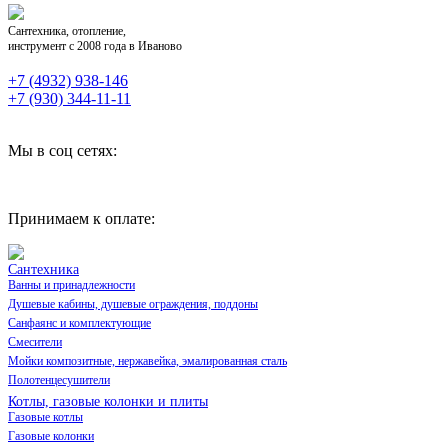
Сантехника, отопление,
инструмент с 2008 года в Иваново
+7 (4932) 938-146
+7 (930) 344-11-11
Мы в соц сетях:
Принимаем к оплате:
Сантехника
Ванны и принадлежности
Душевые кабины, душевые ограждения, поддоны
Санфаянс и комплектующие
Смесители
Мойки композитные, нержавейка, эмалированная сталь
Полотенцесушители
Котлы, газовые колонки и плиты
Газовые котлы
Газовые колонки