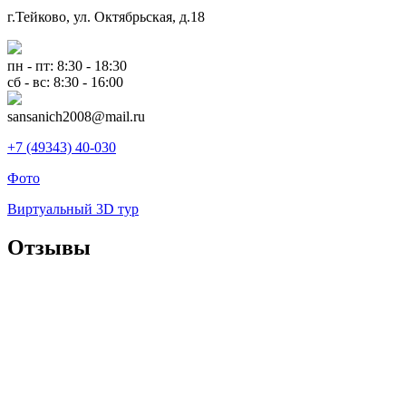
г.Тейково, ул. Октябрьская, д.18
пн - пт: 8:30 - 18:30
сб - вс: 8:30 - 16:00
sansanich2008@mail.ru
+7 (49343) 40-030
Фото
Виртуальный 3D тур
Отзывы