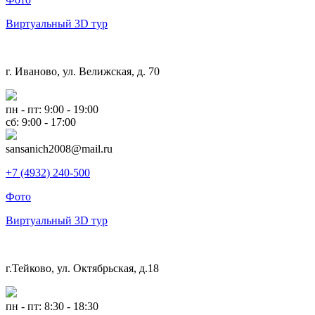
Виртуальный 3D тур
г. Иваново, ул. Велижская, д. 70
пн - пт: 9:00 - 19:00
сб: 9:00 - 17:00
sansanich2008@mail.ru
+7 (4932) 240-500
Фото
Виртуальный 3D тур
г.Тейково, ул. Октябрьская, д.18
пн - пт: 8:30 - 18:30