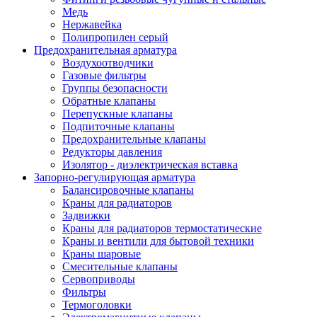
Медь
Нержавейка
Полипропилен серый
Предохранительная арматура
Воздухоотводчики
Газовые фильтры
Группы безопасности
Обратные клапаны
Перепускные клапаны
Подпиточные клапаны
Предохранительные клапаны
Редукторы давления
Изолятор - диэлектрическая вставка
Запорно-регулирующая арматура
Балансировочные клапаны
Краны для радиаторов
Задвижки
Краны для радиаторов термостатические
Краны и вентили для бытовой техники
Краны шаровые
Смесительные клапаны
Сервоприводы
Фильтры
Термоголовки