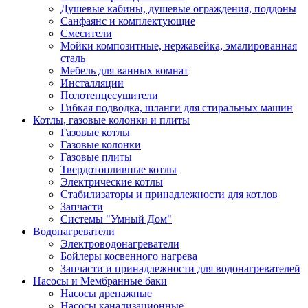
Душевые кабины, душевые ограждения, поддоны
Санфаянс и комплектующие
Смесители
Мойки композитные, нержавейка, эмалированная
сталь
Мебель для ванных комнат
Инсталляции
Полотенцесушители
Гибкая подводка, шланги для стиральных машин
Котлы, газовые колонки и плиты
Газовые котлы
Газовые колонки
Газовые плиты
Твердотопливные котлы
Электрические котлы
Стабилизаторы и принадлежности для котлов
Запчасти
Системы "Умный Дом"
Водонагреватели
Электроводонагреватели
Бойлеры косвенного нагрева
Запчасти и принадлежности для водонагревателей
Насосы и Мембранные баки
Насосы дренажные
Насосы канализационные