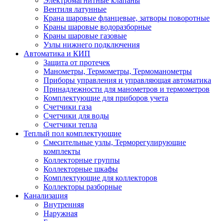
Электромагнитные клапаны
Вентиля латунные
Крана шаровые фланцевые, затворы поворотные
Краны шаровые водоразборные
Краны шаровые газовые
Узлы нижнего подключения
Автоматика и КИП
Защита от протечек
Манометры, Термометры, Термоманометры
Приборы управления и управляющая автоматика
Принадлежности для манометров и термометров
Комплектующие для приборов учета
Счетчики газа
Счетчики для воды
Счетчики тепла
Теплый пол комплектующие
Смесительные узлы, Терморегулирующие
комплекты
Коллекторные группы
Коллекторные шкафы
Комплектующие для коллекторов
Коллекторы разборные
Канализация
Внутренняя
Наружная