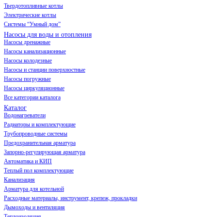
Твердотопливные котлы
Электрические котлы
Системы “Умный дом”
Насосы для воды и отопления
Насосы дренажные
Насосы канализационные
Насосы колодезные
Насосы и станции поверхностные
Насосы погружные
Насосы циркуляционные
Все категории каталога
Каталог
Водонагреватели
Радиаторы и комплектующие
Трубопроводные системы
Предохранительная арматура
Запорно-регулирующая арматура
Автоматика и КИП
Теплый пол комплектующие
Канализация
Арматура для котельной
Расходные материалы, инструмент, крепеж, прокладки
Дымоходы и вентиляция
Теплоизоляция