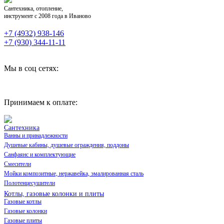
Сантехника, отопление,
инструмент с 2008 года в Иваново
+7 (4932) 938-146
+7 (930) 344-11-11
Мы в соц сетях:
Принимаем к оплате:
Сантехника
Ванны и принадлежности
Душевые кабины, душевые ограждения, поддоны
Санфаянс и комплектующие
Смесители
Мойки композитные, нержавейка, эмалированная сталь
Полотенцесушители
Котлы, газовые колонки и плиты
Газовые котлы
Газовые колонки
Газовые плиты