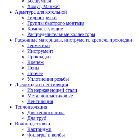
Бесшумная
Хомут, Манжет
Арматура для котельной
Гидрострелки
Группы быстрого монтажа
Комплектующие
Распределительные коллекторы
Расходные материалы, инструмент, крепёж, прокладки
Герметики
Инструмент
Прокладки
Крепеж
Пены
Прочее
Уплотнения резьбы
Дымоходы и вентиляция
Из нержавеющей стали
Металлопластиковые
Вентиляция
Теплоизоляция
Для теплого пола
Для труб
Водоподготовка
Картриджи
Фильтры и колбы