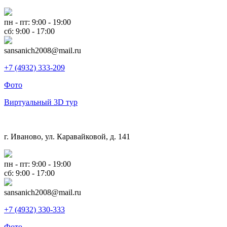
пн - пт: 9:00 - 19:00
сб: 9:00 - 17:00
sansanich2008@mail.ru
+7 (4932) 333-209
Фото
Виртуальный 3D тур
г. Иваново, ул. Каравайковой, д. 141
пн - пт: 9:00 - 19:00
сб: 9:00 - 17:00
sansanich2008@mail.ru
+7 (4932) 330-333
Фото