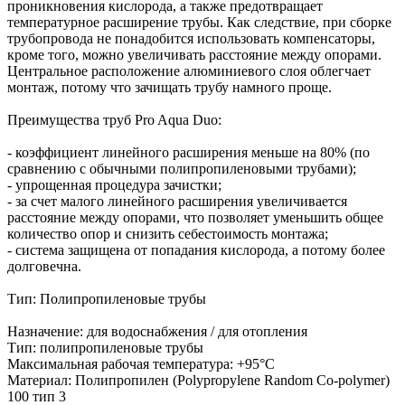
проникновения кислорода, а также предотвращает
температурное расширение трубы. Как следствие, при сборке
трубопровода не понадобится использовать компенсаторы,
кроме того, можно увеличивать расстояние между опорами.
Центральное расположение алюминиевого слоя облегчает
монтаж, потому что зачищать трубу намного проще.
Преимущества труб Pro Aqua Duo:
- коэффициент линейного расширения меньше на 80% (по
сравнению с обычными полипропиленовыми трубами);
- упрощенная процедура зачистки;
- за счет малого линейного расширения увеличивается
расстояние между опорами, что позволяет уменьшить общее
количество опор и снизить себестоимость монтажа;
- система защищена от попадания кислорода, а потому более
долговечна.
Тип: Полипропиленовые трубы
Назначение: для водоснабжения / для отопления
Тип: полипропиленовые трубы
Максимальная рабочая температура: +95°С
Материал: Полипропилен (Polypropylene Random Co-polymer)
100 тип 3