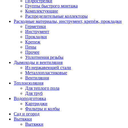
Гидрострелки
Группы быстрого монтажа
Комплектующие
Распределительные коллекторы
Расходные материалы, инструмент, крепёж, прокладки
Герметики
Инструмент
Прокладки
Крепеж
Пены
Прочее
Уплотнения резьбы
Дымоходы и вентиляция
Из нержавеющей стали
Металлопластиковые
Вентиляция
Теплоизоляция
Для теплого пола
Для труб
Водоподготовка
Картриджи
Фильтры и колбы
Сад и огород
Вытяжки
Вытяжки