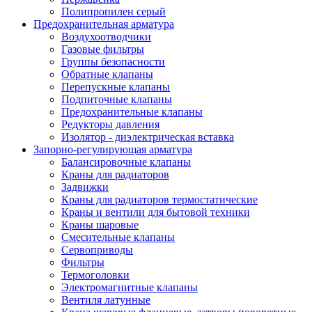
Полипропилен серый
Предохранительная арматура
Воздухоотводчики
Газовые фильтры
Группы безопасности
Обратные клапаны
Перепускные клапаны
Подпиточные клапаны
Предохранительные клапаны
Редукторы давления
Изолятор - диэлектрическая вставка
Запорно-регулирующая арматура
Балансировочные клапаны
Краны для радиаторов
Задвижки
Краны для радиаторов термостатические
Краны и вентили для бытовой техники
Краны шаровые
Смесительные клапаны
Сервоприводы
Фильтры
Термоголовки
Электромагнитные клапаны
Вентиля латунные