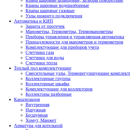
Крана шаровые фланцевые, затворы поворотные
Краны шаровые водоразборные
Краны шаровые газовые
Узлы нижнего подключения
Автоматика и КИП
Защита от протечек
Манометры, Термометры, Термоманометры
Приборы управления и управляющая автоматика
Принадлежности для манометров и термометров
Комплектующие для приборов учета
Счетчики газа
Счетчики для воды
Счетчики тепла
Теплый пол комплектующие
Смесительные узлы, Терморегулирующие комплект
Коллекторные группы
Коллекторные шкафы
Комплектующие для коллекторов
Коллекторы разборные
Канализация
Внутренняя
Наружная
Бесшумная
Хомут, Манжет
Арматура для котельной