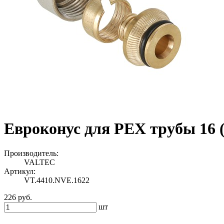
Евроконус для PEX трубы 16 (
Производитель:
VALTEC
Артикул:
VT.4410.NVE.1622
226 руб.
шт