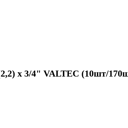
2,2) х 3/4" VALTEC (10шт/170