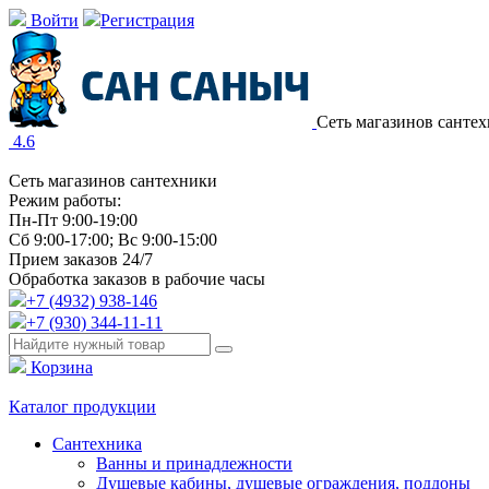
Войти
Регистрация
Сеть магазинов санте
4.6
Сеть магазинов сантехники
Режим работы:
Пн-Пт 9:00-19:00
Сб 9:00-17:00; Вс 9:00-15:00
Прием заказов 24/7
Обработка заказов в рабочие часы
+7 (4932) 938-146
+7 (930) 344-11-11
Корзина
Каталог продукции
Сантехника
Ванны и принадлежности
Душевые кабины, душевые ограждения, поддоны