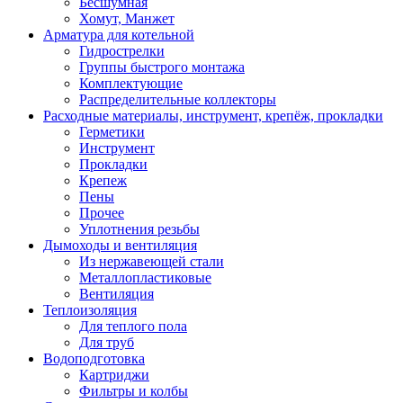
Бесшумная
Хомут, Манжет
Арматура для котельной
Гидрострелки
Группы быстрого монтажа
Комплектующие
Распределительные коллекторы
Расходные материалы, инструмент, крепёж, прокладки
Герметики
Инструмент
Прокладки
Крепеж
Пены
Прочее
Уплотнения резьбы
Дымоходы и вентиляция
Из нержавеющей стали
Металлопластиковые
Вентиляция
Теплоизоляция
Для теплого пола
Для труб
Водоподготовка
Картриджи
Фильтры и колбы