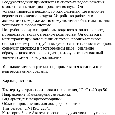
Воздухоотводчик применяется в системах водоснабжения,
отопления и кондиционирования воздуха. Он
устанавливается в верхних точках системах, где наиболее
вероятно скопление воздуха. Устройство работает в
автоматическом режиме, поэтому является обязательным для
установки в любой системе.
По трубопроводам и приборам водяного отопления всегда
путешествует воздух в разном количестве. Он остается в
магистралях при заполнении системы, проникает сквозь
стенки полимерных труб и выделяется из теплоносителя (вода
содержит кислород в растворенном виде). Удаление
образующихся пузырей - задача, которую решает важный
элемент схемы - воздухоотводчик.
Устанавливается вертикально, применяется в системах с
неагрессивными средами.
Характеристики:
Температура транспортировки и хранения, °С: От -20 до 50
Направление: Инженерная сантехника
Вид арматуры: воздухоотводчики
Область применения: для дома, для квартиры
Тип резьбы: UNI ISO 228/1
Категория Stout: Автоматический воздухоотводчик угловое