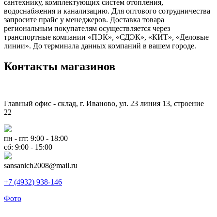
сантехнику, комплектующих систем отопления,
водоснабжения и канализацию. Для оптового сотрудничества
запросите прайс у менеджеров. Доставка товара
региональным покупателям осуществляется через
транспортные компании «ПЭК», «СДЭК», «КИТ», «Деловые
линии». До терминала данных компаний в вашем городе.
Контакты магазинов
Главный офис - склад, г. Иваново, ул. 23 линия 13, строение
22
пн - пт: 9:00 - 18:00
сб: 9:00 - 15:00
sansanich2008@mail.ru
+7 (4932) 938-146
Фото