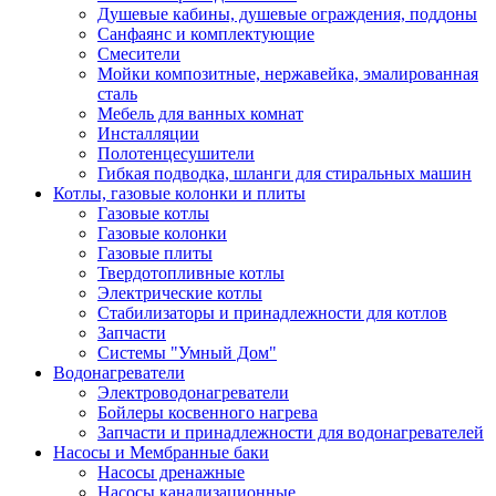
Душевые кабины, душевые ограждения, поддоны
Санфаянс и комплектующие
Смесители
Мойки композитные, нержавейка, эмалированная
сталь
Мебель для ванных комнат
Инсталляции
Полотенцесушители
Гибкая подводка, шланги для стиральных машин
Котлы, газовые колонки и плиты
Газовые котлы
Газовые колонки
Газовые плиты
Твердотопливные котлы
Электрические котлы
Стабилизаторы и принадлежности для котлов
Запчасти
Системы "Умный Дом"
Водонагреватели
Электроводонагреватели
Бойлеры косвенного нагрева
Запчасти и принадлежности для водонагревателей
Насосы и Мембранные баки
Насосы дренажные
Насосы канализационные