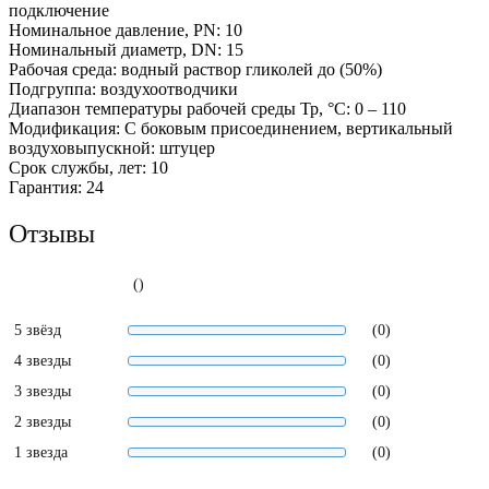
подключение
Номинальное давление, PN: 10
Номинальный диаметр, DN: 15
Рабочая среда: водный раствор гликолей до (50%)
Подгруппа: воздухоотводчики
Диапазон температуры рабочей среды Тр, °С: 0 – 110
Модификация: С боковым присоединением, вертикальный
воздуховыпускной: штуцер
Срок службы, лет: 10
Гарантия: 24
Отзывы
()
5 звёзд
(0)
4 звезды
(0)
3 звезды
(0)
2 звезды
(0)
1 звезда
(0)