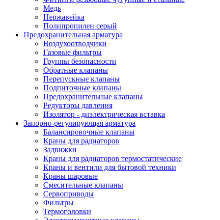
Медь
Нержавейка
Полипропилен серый
Предохранительная арматура
Воздухоотводчики
Газовые фильтры
Группы безопасности
Обратные клапаны
Перепускные клапаны
Подпиточные клапаны
Предохранительные клапаны
Редукторы давления
Изолятор - диэлектрическая вставка
Запорно-регулирующая арматура
Балансировочные клапаны
Краны для радиаторов
Задвижки
Краны для радиаторов термостатические
Краны и вентили для бытовой техники
Краны шаровые
Смесительные клапаны
Сервоприводы
Фильтры
Термоголовки