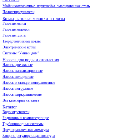
Мойки композитные, нержавейка, эмалированная сталь
Полотенцесушители
Котлы, газовые колонки и плиты
Газовые котлы
Газовые колонки
Газовые плиты
Твердотопливные котлы
Электрические котлы
Системы “Умный дом”
Насосы для воды и отопления
Насосы дренажные
Насосы канализационные
Насосы колодезные
Насосы и станции поверхностные
Насосы погружные
Насосы циркуляционные
Все категории каталога
Каталог
Водонагреватели
Радиаторы и комплектующие
Трубопроводные системы
Предохранительная арматура
Запорно-регулирующая арматура