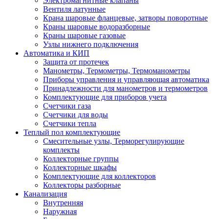
Электромагнитные клапаны
Вентиля латунные
Крана шаровые фланцевые, затворы поворотные
Краны шаровые водоразборные
Краны шаровые газовые
Узлы нижнего подключения
Автоматика и КИП
Защита от протечек
Манометры, Термометры, Термоманометры
Приборы управления и управляющая автоматика
Принадлежности для манометров и термометров
Комплектующие для приборов учета
Счетчики газа
Счетчики для воды
Счетчики тепла
Теплый пол комплектующие
Смесительные узлы, Терморегулирующие
комплекты
Коллекторные группы
Коллекторные шкафы
Комплектующие для коллекторов
Коллекторы разборные
Канализация
Внутренняя
Наружная