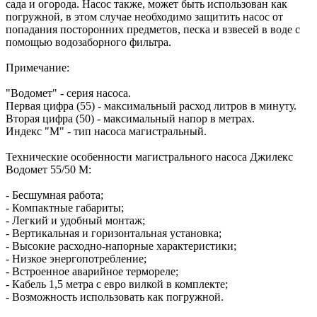
сада и огорода. Насос также, может быть использован как
погружной, в этом случае необходимо защитить насос от
попадания посторонних предметов, песка и взвесей в воде с
помощью водозаборного фильтра.
Примечание:
"Водомет" - серия насоса.
Первая цифра (55) - максимальный расход литров в минуту.
Вторая цифра (50) - максимальный напор в метрах.
Индекс "М" - тип насоса магистральный.
Технические особенности магистрального насоса Джилекс
Водомет 55/50 М:
- Бесшумная работа;
- Компактные габариты;
- Легкий и удобный монтаж;
- Вертикальная и горизонтальная установка;
- Высокие расходно-напорные характеристики;
- Низкое энергопотребление;
- Встроенное аварийное термореле;
- Кабель 1,5 метра с евро вилкой в комплекте;
- Возможность использовать как погружной.