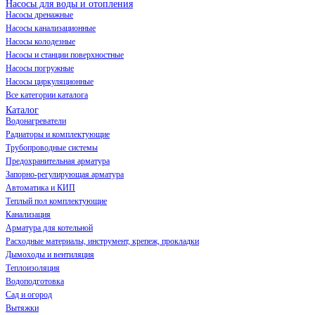
Насосы для воды и отопления
Насосы дренажные
Насосы канализационные
Насосы колодезные
Насосы и станции поверхностные
Насосы погружные
Насосы циркуляционные
Все категории каталога
Каталог
Водонагреватели
Радиаторы и комплектующие
Трубопроводные системы
Предохранительная арматура
Запорно-регулирующая арматура
Автоматика и КИП
Теплый пол комплектующие
Канализация
Арматура для котельной
Расходные материалы, инструмент, крепеж, прокладки
Дымоходы и вентиляция
Теплоизоляция
Водоподготовка
Сад и огород
Вытяжки