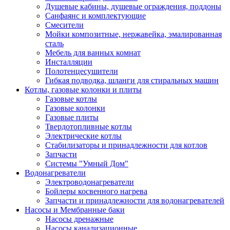
Душевые кабины, душевые ограждения, поддоны
Санфаянс и комплектующие
Смесители
Мойки композитные, нержавейка, эмалированная
сталь
Мебель для ванных комнат
Инсталляции
Полотенцесушители
Гибкая подводка, шланги для стиральных машин
Котлы, газовые колонки и плиты
Газовые котлы
Газовые колонки
Газовые плиты
Твердотопливные котлы
Электрические котлы
Стабилизаторы и принадлежности для котлов
Запчасти
Системы "Умный Дом"
Водонагреватели
Электроводонагреватели
Бойлеры косвенного нагрева
Запчасти и принадлежности для водонагревателей
Насосы и Мембранные баки
Насосы дренажные
Насосы канализационные