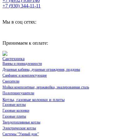
+7 (4932) 938-146
+7 (930) 344-11-11
Мы в соц сетях:
Принимаем к оплате:
Сантехника
Ванны и принадлежности
Душевые кабины, душевые ограждения, поддоны
Санфаянс и комплектующие
Смесители
Мойки композитные, нержавейка, эмалированная сталь
Полотенцесушители
Котлы, газовые колонки и плиты
Газовые котлы
Газовые колонки
Газовые плиты
Твердотопливные котлы
Электрические котлы
Системы “Умный дом”