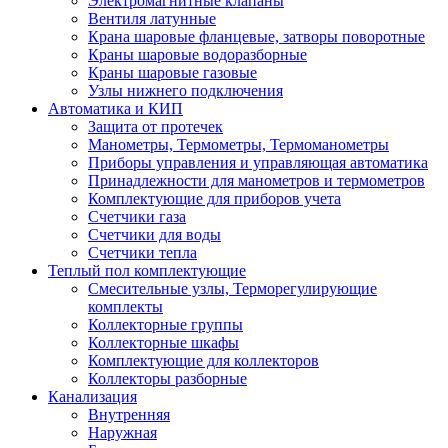
Электромагнитные клапаны
Вентиля латунные
Крана шаровые фланцевые, затворы поворотные
Краны шаровые водоразборные
Краны шаровые газовые
Узлы нижнего подключения
Автоматика и КИП
Защита от протечек
Манометры, Термометры, Термоманометры
Приборы управления и управляющая автоматика
Принадлежности для манометров и термометров
Комплектующие для приборов учета
Счетчики газа
Счетчики для воды
Счетчики тепла
Теплый пол комплектующие
Смесительные узлы, Терморегулирующие
комплекты
Коллекторные группы
Коллекторные шкафы
Комплектующие для коллекторов
Коллекторы разборные
Канализация
Внутренняя
Наружная