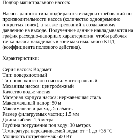
Подбор магистрального насоса:
Насосы данного типа подбираются исходя из требований по
производительности насоса (количество одновременно
открытых точек), а так же треований к создаваемому
давлению на выходе. Полученные данные накладываются на
график расходно-напорных характеристик, чтобы рабочая
точка насоса находилась в зоне максимального КПД
(коэффициента полезного действия).
Характеристики:
Серия насоса: Водомет
Тип: поверхностный
Тип поверхностного насоса: магистральный
Механизм насоса: центробежный
Качество воды: чистая
Материал корпуса насоса: нержавеющая сталь
Максимальный напор: 50 м
Максимальный расход: 55 л/мин.
Размер фильтруемых частиц: 1,5 мм
Длина кабеля: 1,5 метра
Глубина погружения под воду: 30 метров
Температура перекачиваемой воды: от +1 до +35 °C
Мощность потребляемая: 600 Вт