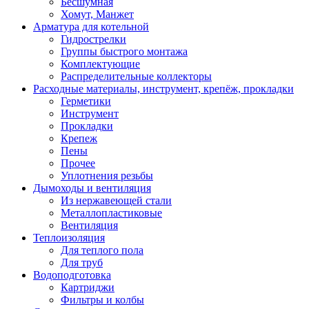
Бесшумная
Хомут, Манжет
Арматура для котельной
Гидрострелки
Группы быстрого монтажа
Комплектующие
Распределительные коллекторы
Расходные материалы, инструмент, крепёж, прокладки
Герметики
Инструмент
Прокладки
Крепеж
Пены
Прочее
Уплотнения резьбы
Дымоходы и вентиляция
Из нержавеющей стали
Металлопластиковые
Вентиляция
Теплоизоляция
Для теплого пола
Для труб
Водоподготовка
Картриджи
Фильтры и колбы