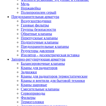
Медь
Нержавейка
Полипропилен серый
Предохранительная арматура
Воздухоотводчики
Газовые фильтры
Группы безопасности
Обратные клапаны
Перепускные клапаны
Подпиточные клапаны
Предохранительные клапаны
Редукторы давления
Изолятор - диэлектрическая вставка
Запорно-регулирующая арматура
Балансировочные клапаны
Краны для радиаторов
Задвижки
Краны для радиаторов термостатические
Краны и вентили для бытовой техники
Краны шаровые
Смесительные клапаны
Сервоприводы
Фильтры
Термоголовки