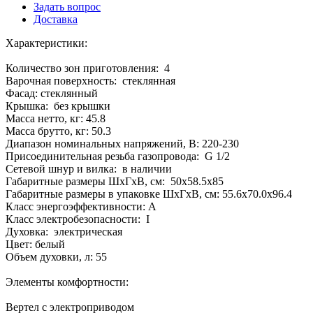
Задать вопрос
Доставка
Характеристики:
Количество зон приготовления: 4
Варочная поверхность: стеклянная
Фасад: стеклянный
Крышка: без крышки
Масса нетто, кг: 45.8
Масса брутто, кг: 50.3
Диапазон номинальных напряжений, В: 220-230
Присоединительная резьба газопровода: G 1/2
Сетевой шнур и вилка: в наличии
Габаритные размеры ШхГхВ, см: 50x58.5x85
Габаритные размеры в упаковке ШхГхВ, см: 55.6x70.0x96.4
Класс энергоэффективности: A
Класс электробезопасности: I
Духовка: электрическая
Цвет: белый
Объем духовки, л: 55
Элементы комфортности:
Вертел с электроприводом