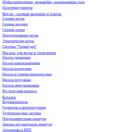
Мойки композитные, нержавейка, эмалированная сталь
Полотенцесушители
Котлы, газовые колонки и плиты
Газовые котлы
Газовые колонки
Газовые плиты
Твердотопливные котлы
Электрические котлы
Системы “Умный дом”
Насосы для воды и отопления
Насосы дренажные
Насосы канализационные
Насосы колодезные
Насосы и станции поверхностные
Насосы погружные
Насосы циркуляционные
Все категории каталога
Каталог
Водонагреватели
Радиаторы и комплектующие
Трубопроводные системы
Предохранительная арматура
Запорно-регулирующая арматура
Автоматика и КИП