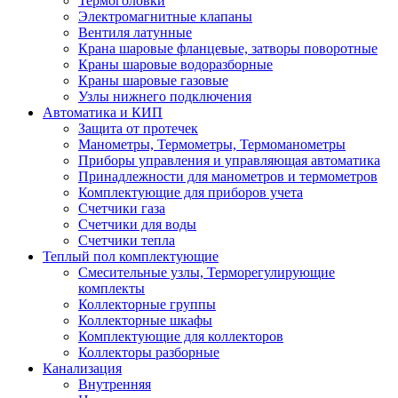
Термоголовки
Электромагнитные клапаны
Вентиля латунные
Крана шаровые фланцевые, затворы поворотные
Краны шаровые водоразборные
Краны шаровые газовые
Узлы нижнего подключения
Автоматика и КИП
Защита от протечек
Манометры, Термометры, Термоманометры
Приборы управления и управляющая автоматика
Принадлежности для манометров и термометров
Комплектующие для приборов учета
Счетчики газа
Счетчики для воды
Счетчики тепла
Теплый пол комплектующие
Смесительные узлы, Терморегулирующие
комплекты
Коллекторные группы
Коллекторные шкафы
Комплектующие для коллекторов
Коллекторы разборные
Канализация
Внутренняя