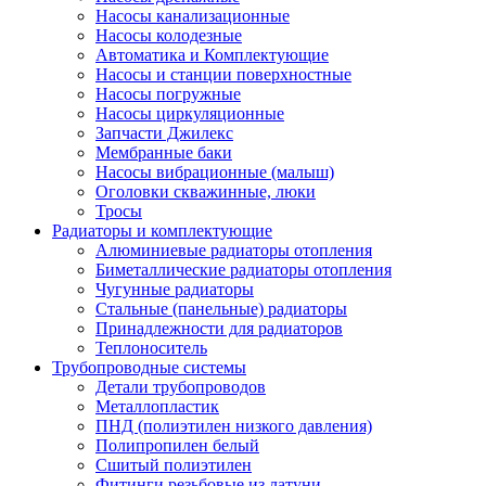
Насосы канализационные
Насосы колодезные
Автоматика и Комплектующие
Насосы и станции поверхностные
Насосы погружные
Насосы циркуляционные
Запчасти Джилекс
Мембранные баки
Насосы вибрационные (малыш)
Оголовки скважинные, люки
Тросы
Радиаторы и комплектующие
Алюминиевые радиаторы отопления
Биметаллические радиаторы отопления
Чугунные радиаторы
Стальные (панельные) радиаторы
Принадлежности для радиаторов
Теплоноситель
Трубопроводные системы
Детали трубопроводов
Металлопластик
ПНД (полиэтилен низкого давления)
Полипропилен белый
Сшитый полиэтилен
Фитинги резьбовые из латуни