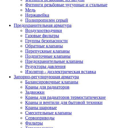
Фитинги резьбовые чугунные и стальные
Медь
Нержавейка
Полипропилен серый
Предохранительная арматура
Воздухоотводчики
Газовые фильтры
Группы безопасности
Обратные клапаны
Перепускные клапаны
Подпиточные клапаны
Предохранительные клапаны
Редукторы давления
Изолятор - диэлектрическая вставка
Запорно-регулирующая арматура
Балансировочные клапаны
Краны для радиаторов
Задвижки
Краны для радиаторов термостатические
Краны и вентили для бытовой техники
Краны шаровые
Смесительные клапаны
Сервоприводы
Фильтры