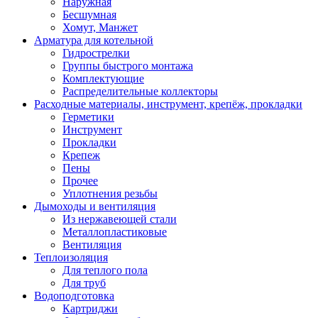
Наружная
Бесшумная
Хомут, Манжет
Арматура для котельной
Гидрострелки
Группы быстрого монтажа
Комплектующие
Распределительные коллекторы
Расходные материалы, инструмент, крепёж, прокладки
Герметики
Инструмент
Прокладки
Крепеж
Пены
Прочее
Уплотнения резьбы
Дымоходы и вентиляция
Из нержавеющей стали
Металлопластиковые
Вентиляция
Теплоизоляция
Для теплого пола
Для труб
Водоподготовка
Картриджи