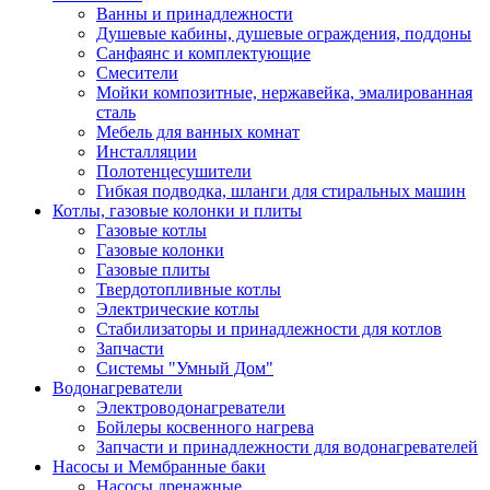
Ванны и принадлежности
Душевые кабины, душевые ограждения, поддоны
Санфаянс и комплектующие
Смесители
Мойки композитные, нержавейка, эмалированная
сталь
Мебель для ванных комнат
Инсталляции
Полотенцесушители
Гибкая подводка, шланги для стиральных машин
Котлы, газовые колонки и плиты
Газовые котлы
Газовые колонки
Газовые плиты
Твердотопливные котлы
Электрические котлы
Стабилизаторы и принадлежности для котлов
Запчасти
Системы "Умный Дом"
Водонагреватели
Электроводонагреватели
Бойлеры косвенного нагрева
Запчасти и принадлежности для водонагревателей
Насосы и Мембранные баки
Насосы дренажные