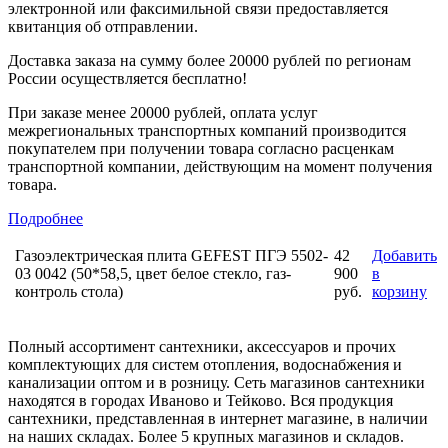
электронной или факсимильной связи предоставляется
квитанция об отправлении.
Доставка заказа на сумму более 20000 рублей по регионам
России осуществляется бесплатно!
При заказе менее 20000 рублей, оплата услуг
межрегиональных транспортных компаний производится
покупателем при получении товара согласно расценкам
транспортной компании, действующим на момент получения
товара.
Подробнее
Газоэлектрическая плита GEFEST ПГЭ 5502-
42
Добавить
03 0042 (50*58,5, цвет белое стекло, газ-
900
в
контроль стола)
руб.
корзину
Полный ассортимент сантехники, аксессуаров и прочих
комплектующих для систем отопления, водоснабжения и
канализации оптом и в розницу. Сеть магазинов сантехники
находятся в городах Иваново и Тейково. Вся продукция
сантехники, представленная в интернет магазине, в наличии
на наших складах. Более 5 крупных магазинов и складов.