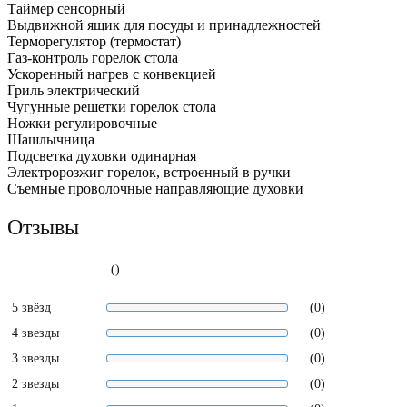
Таймер сенсорный
Выдвижной ящик для посуды и принадлежностей
Терморегулятор (термостат)
Газ-контроль горелок стола
Ускоренный нагрев с конвекцией
Гриль электрический
Чугунные решетки горелок стола
Ножки регулировочные
Шашлычница
Подсветка духовки одинарная
Электророзжиг горелок, встроенный в ручки
Съемные проволочные направляющие духовки
Отзывы
()
5 звёзд
(0)
4 звезды
(0)
3 звезды
(0)
2 звезды
(0)